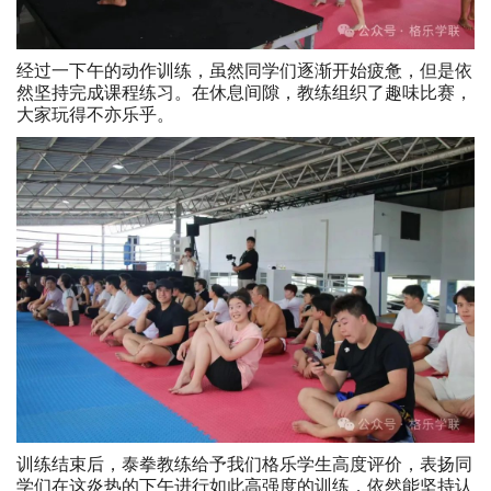
经过一下午的动作训练，虽然同学们逐渐开始疲惫，但是依
然坚持完成课程练习。在休息间隙，教练组织了趣味比赛，
大家玩得不亦乐乎。
训练结束后，泰拳教练给予我们格乐学生高度评价，表扬同
学们在这炎热的下午进行如此高强度的训练，依然能坚持认