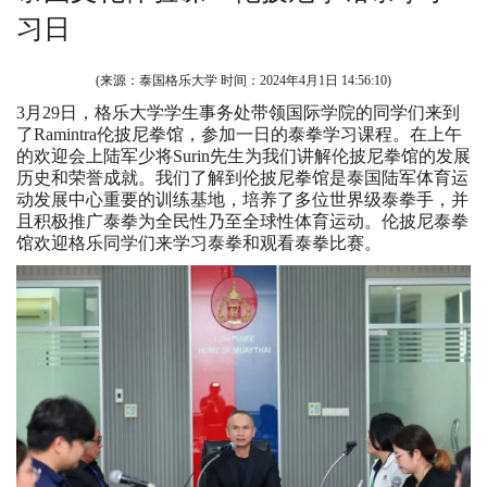
习日
(来源：泰国格乐大学 时间：
2024年4月1日 14:56:10
)
3月29日，格乐大学学生事务处带领国际学院的同学们来到
了Ramintra伦披尼拳馆，参加一日的泰拳学习课程。在上午
的欢迎会上陆军少将Surin先生为我们讲解伦披尼拳馆的发展
历史和荣誉成就。我们了解到伦披尼拳馆是泰国陆军体育运
动发展中心重要的训练基地，培养了多位世界级泰拳手，并
且积极推广泰拳为全民性乃至全球性体育运动。伦披尼泰拳
馆欢迎格乐同学们来学习泰拳和观看泰拳比赛。