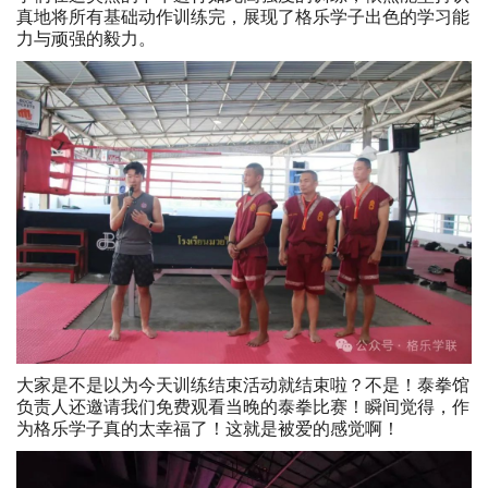
真地将所有基础动作训练完，展现了格乐学子出色的学习能
力与顽强的毅力。
大家是不是以为今天训练结束活动就结束啦？不是！泰拳馆
负责人还邀请我们免费观看当晚的泰拳比赛！瞬间觉得，作
为格乐学子真的太幸福了！这就是被爱的感觉啊！