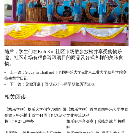
随后，学生们在Koh Kret社区市场散步放松并享受购物乐
趣。社区市场有很多玲琅满目的商品及各式各样的美味食
物。
上一篇：Study in Thailand！泰国格乐大学&北京工业大学耿丹学院交
换生留学日记
下一篇：暑假开启｜假期安排与新学期校历请查收
相关阅读
【格乐学联】格乐大学创立70周年暨
【格乐学联】首届泰国格乐大学中泰
创始人格乐博士逝世44周年纪念活动
文化交流活动
将于7月27日举办
格乐好声音决赛｜巅峰之战 即将唱
响