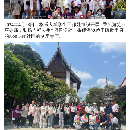
2024年4月28日，格乐大学学生工作处组织开展 “乘船游览 9
座寺庙，弘扬吉祥人生” 项目活动，乘船游览位于暖武里府
的Koh Kret社区的 9 座寺庙。