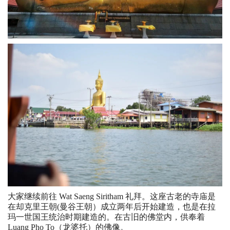
大家继续前往 Wat Saeng Siritham 礼拜。这座古老的寺庙是
在却克里王朝(曼谷王朝）成立两年后开始建造，也是在拉
玛一世国王统治时期建造的。在古旧的佛堂内，供奉着
Luang Pho To（龙婆托）的佛像。