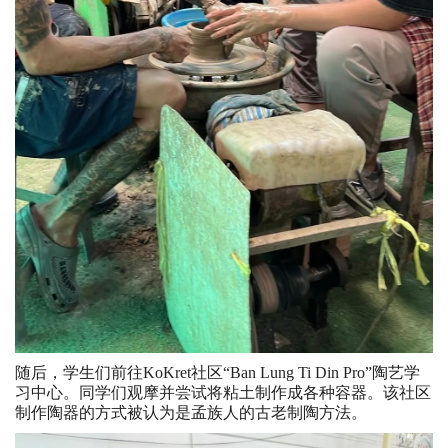
随后，学生们前往KoKret社区“Ban Lung Ti Din Pro”陶艺学
习中心。同学们观摩并尝试将粘土制作成各种容器。该社区
制作陶器的方式被认为是孟族人的古老制陶方法。