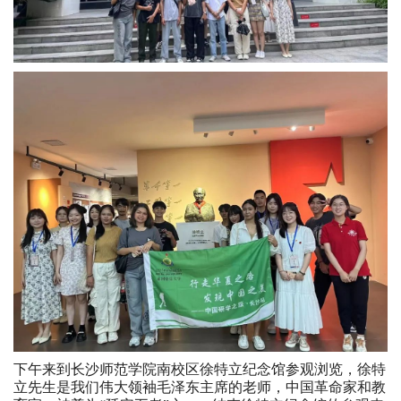
下午来到长沙师范学院南校区徐特立纪念馆参观浏览，徐特
立先生是我们伟大领袖毛泽东主席的老师，中国革命家和教