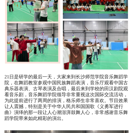
21日是研学的最后一天，大家来到长沙师范学院音乐舞蹈学
院，在舞蹈教室参观中国民族舞蹈表演，音乐厅观看中国古
典乐器表演、古琴表演及合唱，最后来到学校的田汉剧院观
看音乐剧，音乐舞蹈学院领导非常重视这次国际交流活动，
为此提前进行了两周的排演，格乐师生非常喜欢。节目效果
让人震撼，特别是关于中华人民共和国国歌《义勇军进行
曲》演绎的那一段让人心潮澎湃鼓舞人心，非常感谢音乐舞
蹈学院带来如此精彩的演出。