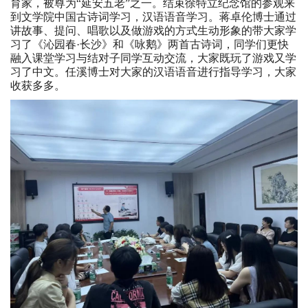
育家，被尊为“延安五老”之一。结束徐特立纪念馆的参观来
到文学院中国古诗词学习，汉语语音学习。蒋卓伦博士通过
讲故事、提问、唱歌以及做游戏的方式生动形象的带大家学
习了《沁园春·长沙》和《咏鹅》两首古诗词，同学们更快
融入课堂学习与结对子同学互动交流，大家既玩了游戏又学
习了中文。任溪博士对大家的汉语语音进行指导学习，大家
收获多多。