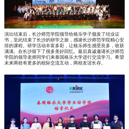
演出结束后，长沙师范学院领导给格乐学子颁发了结业证
书，至此结束了长沙的研学之旅，感谢长沙师范学院精心安
排的课程。研学活动丰富多彩，让格乐师生感受良多，收获
满满。在长沙留下了很多美好回忆。最后真诚邀请长沙师范
学院的领导老师同学们来泰国格乐大学进行交流学习。希望
未来两校有更多的校际交流互动，两校友谊长存。