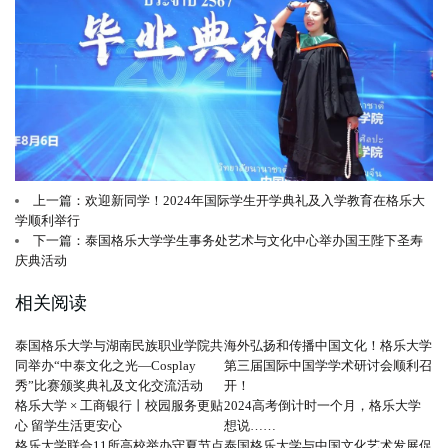
上一篇：欢迎新同学！2024年国际学生开学典礼及入学教育在格乐大
学顺利举行
下一篇：泰国格乐大学学生事务处艺术与文化中心举办国王陛下圣寿
庆典活动
相关阅读
泰国格乐大学与湖南民族职业学院共
海外弘扬和传播中国文化！格乐大学
同举办“中泰文化之光—Cosplay
第三届国际中国学学术研讨会顺利召
秀”比赛颁奖典礼及文化交流活动
开！
格乐大学 × 工商银行丨校园服务更贴
2024高考倒计时一个月，格乐大学
心 留学生活更安心
想说……
格乐大学联合11所高校举办守夏节点
泰国格乐大学与中国文化艺术发展促