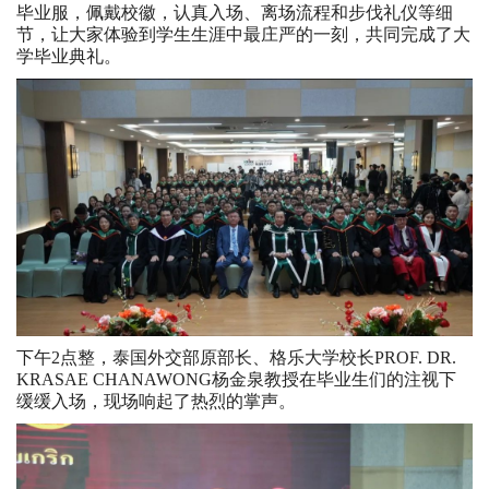
毕业服，佩戴校徽，认真入场、离场流程和步伐礼仪等细
节，让大家体验到学生生涯中最庄严的一刻，共同完成了大
学毕业典礼。
下午2点整，泰国外交部原部长、格乐大学校长PROF. DR.
KRASAE CHANAWONG杨金泉教授在毕业生们的注视下
缓缓入场，现场响起了热烈的掌声。