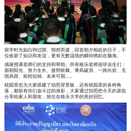
留学时光如白驹过隙、悄然而逝，回首朝夕相处的日子，不
仅收获了知识和友谊，更有无数温情的瞬间镌刻在脑海。
感谢授课老师们的支持和帮助。所有格乐老师祝毕业生们：
面朝阳光、努力生长、披荆斩棘、乘风破浪、一路向前、无
惧风雨、前程似锦、未来可期......
校园里也为大家搭建了拍照背景板，还有校园里的各种角
落，都留有你们奋斗过的身影，大家通过拍照把今天的喜悦
分享给家人和朋友，留住在格乐大学的美好回忆。