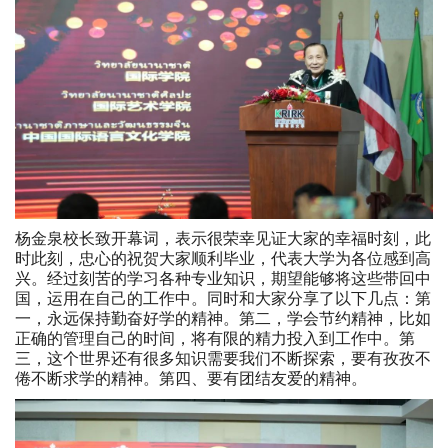
杨金泉校长致开幕词，表示很荣幸见证大家的幸福时刻，此
时此刻，忠心的祝贺大家顺利毕业，代表大学为各位感到高
兴。经过刻苦的学习各种专业知识，期望能够将这些带回中
国，运用在自己的工作中。同时和大家分享了以下几点：第
一，永远保持勤奋好学的精神。第二，学会节约精神，比如
正确的管理自己的时间，将有限的精力投入到工作中。第
三，这个世界还有很多知识需要我们不断探索，要有孜孜不
倦不断求学的精神。第四、要有团结友爱的精神。