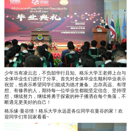
少年当有凌云志，不负韶华行且知。格乐大学王老师上台与
全体毕业生们进行了分享。首先对全体毕业生顺利毕业表示
祝贺，他表示希望同学们能成为德才兼备、志存高远、有理
想、有修养的人，期待每一位毕业生都能坚定信念、坚持理
想，继续努力，继续将勇于探索的种子播洒在每个角落，不
断遇见更美好的自己！
格乐缘·曼谷情！格乐大学永远是各位同学在曼谷的家！欢
迎同学们常回家看看~