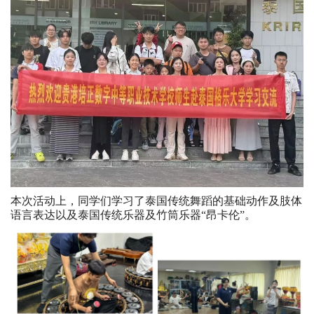
本次活动上，同学们学习了泰国传统舞蹈的基础动作及肢体
语言表达以及泰国传统乐器及竹筒乐器“昂卡伦”。