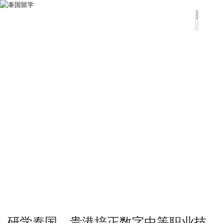
研学泰国—贵港培正数字中等职业技