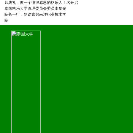
师典礼，做一个懂得感恩的格乐人！
名开启
泰国格乐大学管理委员会委员李黎光
院长一行，到访嘉兴南洋职业技术学
院