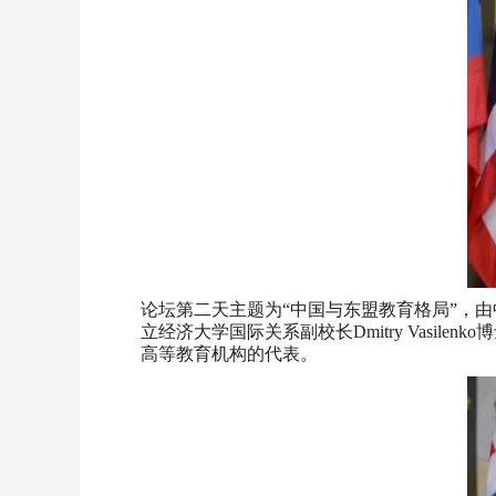
论坛第二天主题为“中国与东盟教育格局”，由中国
立经济大学国际关系副校长Dmitry Vas
高等教育机构的代表。