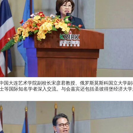
大连艺术学院副校长宋彦君教授、俄罗斯莫斯科国立大学副校长Evge
ilenko博士等国际知名学者深入交流。与会嘉宾还包括圣彼得堡经