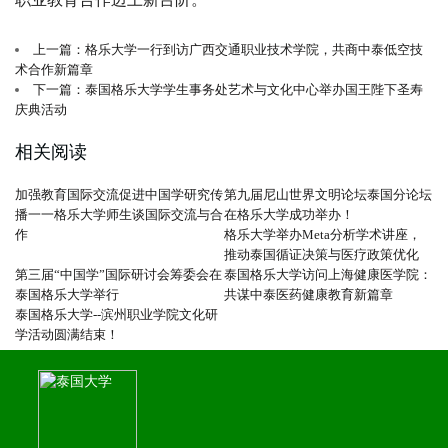
上一篇：格乐大学一行到访广西交通职业技术学院，共商中泰低空技
术合作新篇章
下一篇：泰国格乐大学学生事务处艺术与文化中心举办国王陛下圣寿
庆典活动
相关阅读
加强教育国际交流促进中国学研究传
第九届尼山世界文明论坛泰国分论坛
播一一格乐大学师生谈国际交流与合
在格乐大学成功举办！
作
格乐大学举办Meta分析学术讲座，
推动泰国循证决策与医疗政策优化
第三届“中国学”国际研讨会筹委会在
泰国格乐大学访问上海健康医学院：
泰国格乐大学举行
共谋中泰医药健康教育新篇章
泰国格乐大学--滨州职业学院文化研
学活动圆满结束！