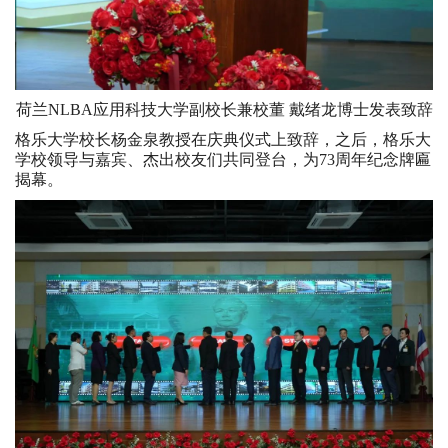
荷兰NLBA应用科技大学副校长兼校董 戴绪龙博士发表致辞
格乐大学校长杨金泉教授在庆典仪式上致辞，之后，格乐大
学校领导与嘉宾、杰出校友们共同登台，为73周年纪念牌匾
揭幕。