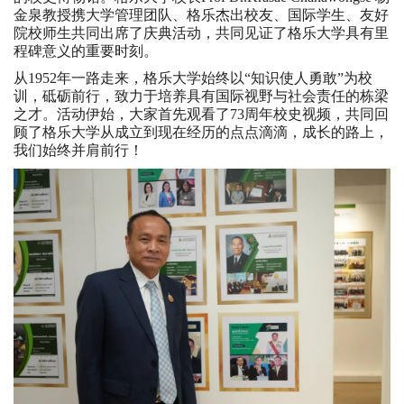
金泉教授携大学管理团队、格乐杰出校友、国际学生、友好
院校师生共同出席了庆典活动，共同见证了格乐大学具有里
程碑意义的重要时刻。
从1952年一路走来，格乐大学始终以“知识使人勇敢”为校
训，砥砺前行，致力于培养具有国际视野与社会责任的栋梁
之才。活动伊始，大家首先观看了73周年校史视频，共同回
顾了格乐大学从成立到现在经历的点点滴滴，成长的路上，
我们始终并肩前行！