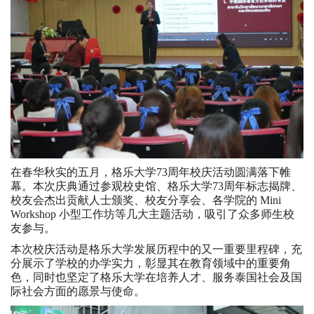
在春华秋实的五月，格乐大学73周年校庆活动圆满落下帷
幕。本次庆典通过参观校史馆、格乐大学73周年标志揭牌、
校友会杰出贡献人士颁奖、校友分享会、各学院的 Mini
Workshop 小型工作坊等几大主题活动，吸引了众多师生校
友参与。
本次校庆活动是格乐大学发展历程中的又一重要里程碑，充
分展示了学校的办学实力，彰显其在教育领域中的重要角
色，同时也坚定了格乐大学在培养人才、服务泰国社会及国
际社会方面的愿景与使命。