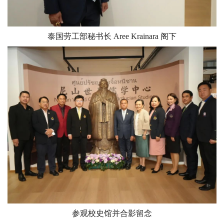
泰国劳工部秘书长 Aree Krainara 阁下
参观校史馆并合影留念