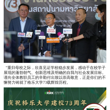
"重归母校之际，欣喜见证学校稳步发展，感动于在校学子
展现的蓬勃朝气、创新思维及明确的自我与社会发展目标。
谨向全体教职员工的辛勤付出致以崇高敬意，正是你们的不
懈努力铸就了格乐大学73载辉煌历程。