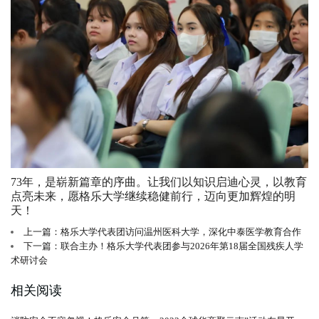
73年，是崭新篇章的序曲。让我们以知识启迪心灵，以教育
点亮未来，愿格乐大学继续稳健前行，迈向更加辉煌的明
天！
上一篇：格乐大学代表团访问温州医科大学，深化中泰医学教育合作
下一篇：联合主办！格乐大学代表团参与2026年第18届全国残疾人学
术研讨会
相关阅读