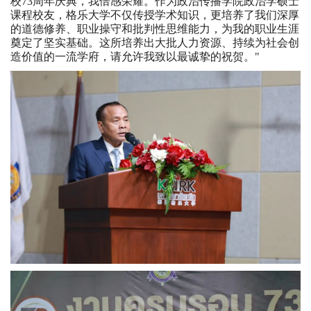
校73周年庆典，我倍感荣耀。作为政治传播学院政治学硕士
课程校友，格乐大学不仅传授学术知识，更培养了我们深厚
的道德修养、职业操守和批判性思维能力，为我的职业生涯
奠定了坚实基础。这所培养出大批人力资源、持续为社会创
造价值的一流学府，请允许我致以最诚挚的祝贺。"