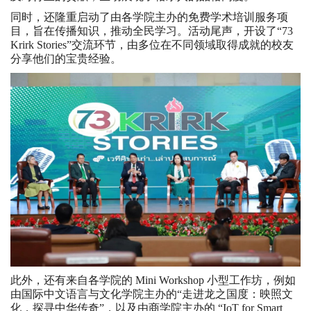
同时，还隆重启动了由各学院主办的免费学术培训服务项
目，旨在传播知识，推动全民学习。活动尾声，开设了“73
Krirk Stories”交流环节，由多位在不同领域取得成就的校友
分享他们的宝贵经验。
此外，还有来自各学院的 Mini Workshop 小型工作坊，例如
由国际中文语言与文化学院主办的“走进龙之国度：映照文
化，探寻中华传奇”，以及由商学院主办的 “IoT for Smart