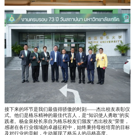
接下来的环节是我们最值得骄傲的时刻——杰出校友表彰仪
式。他们是格乐精神的最佳代言人，是“知识使人勇敢”的实
践者。杨金泉校长亲自为格乐校友们颁发"杰出校友"荣誉，
感谢在各行业领域的卓越征程中，始终秉持母校培育的目标
及对行业的贡献，生动展现了格乐人的品格高度。