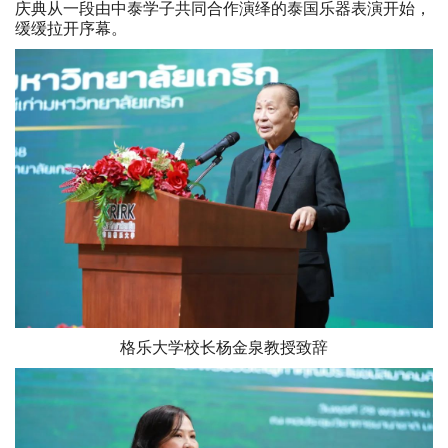
庆典从一段由中泰学子共同合作演绎的泰国乐器表演开始，
缓缓拉开序幕。
格乐大学校长杨金泉教授致辞