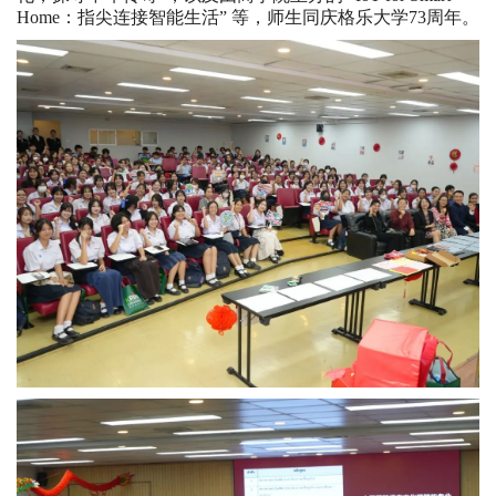
Home：指尖连接智能生活” 等，师生同庆格乐大学73周年。