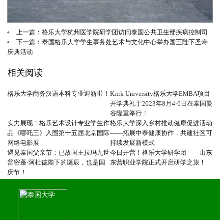
上一篇：格乐大学杭州医学院研学团访问泰国公共卫生部疾病控制司
下一篇：泰国格乐大学学生事务处艺术与文化中心举办国王陛下圣寿
庆典活动
相关阅读
格乐大学商务汉语本科专业迎新啦！
Krirk University格乐大学EMBA项目
开学典礼于2023年8月4-6日在泰国曼
谷隆重举行！
实力展现！格乐艺术设计专业学生作
格乐大学深入乡村推动健康促进活动
品《哪吒三》入围第十五届北京国际
——拓展中泰健康协作，共建社区可
网络电影展
持续发展新模式
遇见泰国父亲节：已故国王拉玛九世
今日开营！格乐大学研学团——山东
普密蓬·阿杜德陛下的诞辰，也是国
东营职业学院正式开启研学之旅！
庆节！