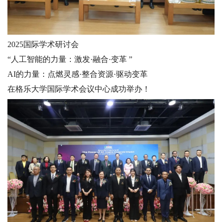
2025国际学术研讨会
“人工智能的力量：激发·融合·变革 ”
AI的力量：点燃灵感·整合资源·驱动变革
在格乐大学国际学术会议中心成功举办！