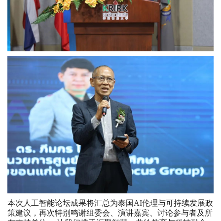
本次人工智能论坛成果将汇总为泰国AI伦理与可持续发展政
策建议，再次特别鸣谢组委会、演讲嘉宾、讨论参与者及所