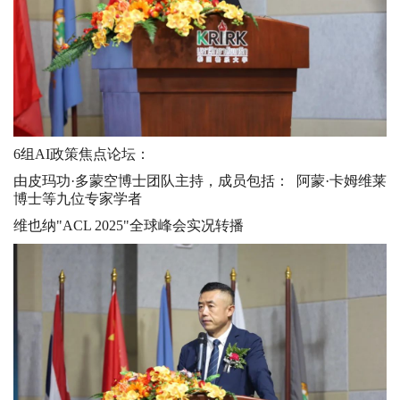
6组AI政策焦点论坛：
由皮玛功·多蒙空博士团队主持，成员包括： 阿蒙·卡姆维莱
博士等九位专家学者
维也纳"ACL 2025"全球峰会实况转播