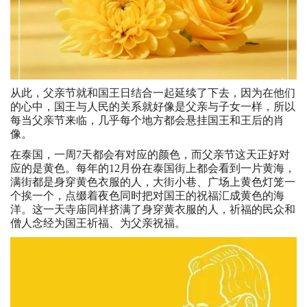
从此，父亲节就和国王日结合一起延续了下去，因为在他们
的心中，国王与人民的关系就好像是父亲与子女一样，所以
每当父亲节来临，几乎每个地方都会悬挂国王和王后的肖
像。
在泰国，一周7天都会有对应的颜色，而父亲节这天正好对
应的是黄色。每年的12月份在泰国街上都会看到一片黄海，
满街都是身穿黄色衣服的人，大街小巷、广场上黄色灯笼一
个挨一个，点缀着夜色同时把对国王的祝福汇成黄色的海
洋。这一天寺庙同样挤满了身穿黄衣服的人，祈福的民众和
僧人念经为国王祈福、为父亲祝福。