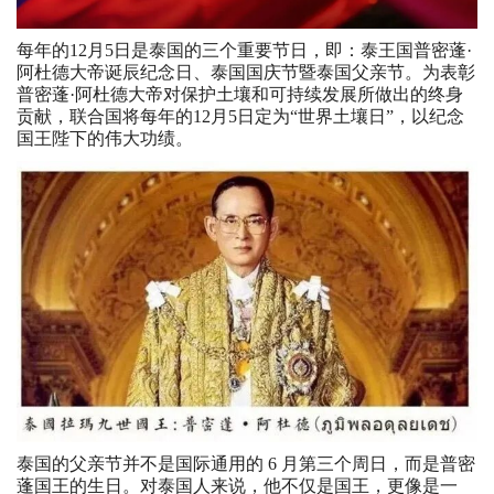
每年的12月5日是泰国的三个重要节日，即：泰王国普密蓬·
阿杜德大帝诞辰纪念日、泰国国庆节暨泰国父亲节。为表彰
普密蓬·阿杜德大帝对保护土壤和可持续发展所做出的终身
贡献，联合国将每年的12月5日定为“世界土壤日”，以纪念
国王陛下的伟大功绩。
泰国的父亲节并不是国际通用的 6 月第三个周日，而是普密
蓬国王的生日。对泰国人来说，他不仅是国王，更像是一