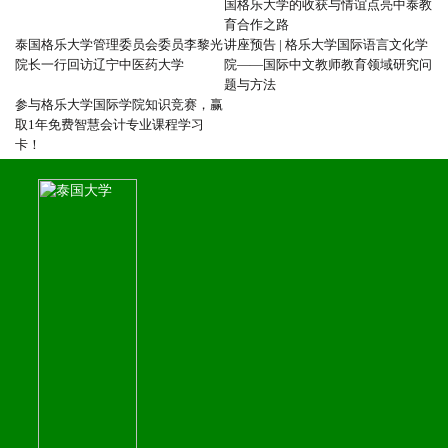
国格乐大学的收获与情谊点亮中泰教
育合作之路
泰国格乐大学管理委员会委员李黎光
讲座预告 | 格乐大学国际语言文化学
院长一行回访辽宁中医药大学
院——国际中文教师教育领域研究问
题与方法
参与格乐大学国际学院知识竞赛，赢
取1年免费智慧会计专业课程学习
卡！