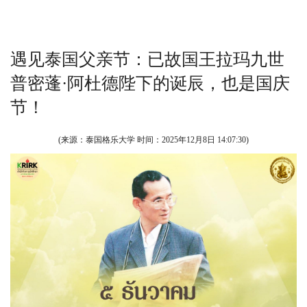
遇见泰国父亲节：已故国王拉玛九世
普密蓬·阿杜德陛下的诞辰，也是国庆
节！
(来源：泰国格乐大学 时间：
2025年12月8日 14:07:30
)