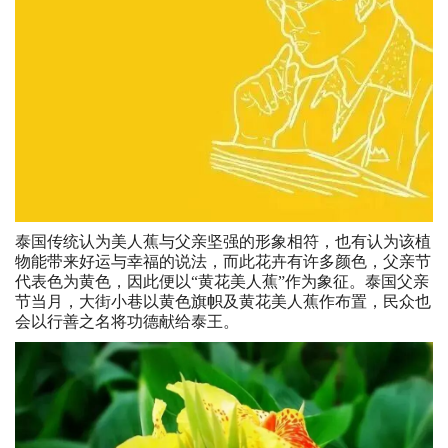
泰国传统认为美人蕉与父亲坚强的形象相符，也有认为该植
物能带来好运与幸福的说法，而此花卉有许多颜色，父亲节
代表色为黄色，因此便以“黄花美人蕉”作为象征。泰国父亲
节当月，大街小巷以黄色旗帜及黄花美人蕉作布置，民众也
会以行善之名将功德献给泰王。