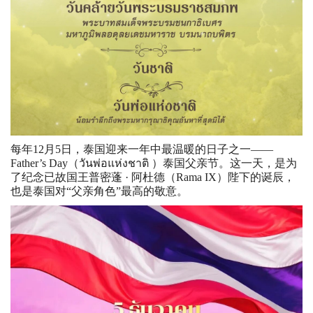
每年12月5日，泰国迎来一年中最温暖的日子之一——
Father’s Day（วันพ่อแห่งชาติ ）泰国父亲节。这一天，是为
了纪念已故国王普密蓬 · 阿杜德（Rama IX）陛下的诞辰，
也是泰国对“父亲角色”最高的敬意。