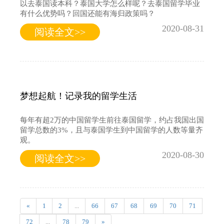
以去泰国读本科？泰国大学怎么样呢？去泰国留学毕业
有什么优势吗？回国还能有海归政策吗？
2020-08-31
阅读全文>>
梦想起航！记录我的留学生活
每年有超2万的中国留学生前往泰国留学，约占我国出国
留学总数的3%，且与泰国学生到中国留学的人数等量齐
观。
2020-08-30
阅读全文>>
«
1
2
...
66
67
68
69
70
71
72
...
78
79
»