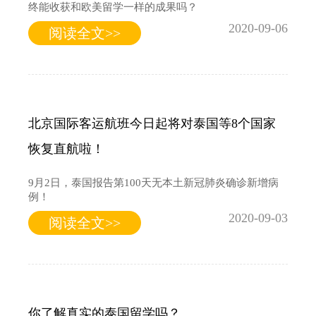
终能收获和欧美留学一样的成果吗？
2020-09-06
阅读全文>>
北京国际客运航班今日起将对泰国等8个国家
恢复直航啦！
9月2日，泰国报告第100天无本土新冠肺炎确诊新增病
例！
2020-09-03
阅读全文>>
你了解真实的泰国留学吗？