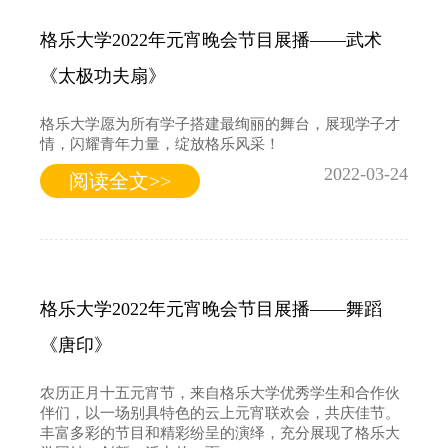
格乐大学2022年元宵晚会节目展播——武术
《太极功夫扇》
格乐大学愿为所有学子搭建最绚丽的舞台，展现学子才
情，闪耀青年力量，绽放格乐风采！
2022-03-24
阅读全文>>
格乐大学2022年元宵晚会节目展播——舞蹈
《唐印》
农历正月十五元宵节，来自格乐大学优秀学生和合作伙
伴们，以一场别具特色的云上元宵联欢会，共庆佳节。
丰富多彩的节目和精彩纷呈的演绎，充分展现了格乐大