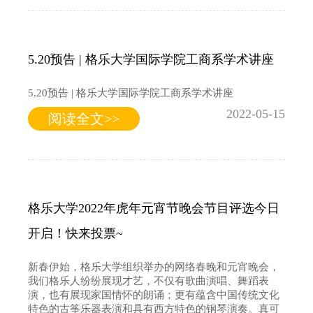
5.20预告 | 格乐大学国际学院工商系学术讲座
5.20预告 | 格乐大学国际学院工商系学术讲座
2022-05-15
阅读全文>>
格乐大学2022年虎年元宵节晚会节目评选今日
开启！快来投票~
新春伊始，格乐大学组织举办的网络春晚和元宵晚会，
我们格乐人纷纷展现才艺，不仅有歌曲演唱、舞蹈表
演，也有展现家国情怀的朗诵；更有蕴含中国传统文化
特色的古筝乐器表演和具有西方特色的钢琴演奏。真可