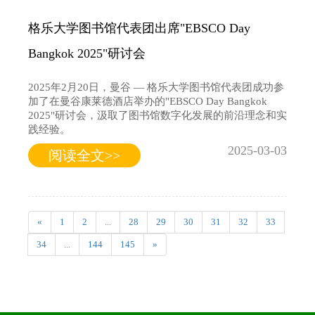
格乐大学图书馆代表团出席"EBSCO Day
Bangkok 2025"研讨会
2025年2月20日，曼谷 — 格乐大学图书馆代表团成功参
加了在曼谷康莱德酒店举办的"EBSCO Day Bangkok
2025"研讨会，汲取了图书馆数字化发展的前沿理念和实
践经验。
2025-03-03
阅读全文>>
«
1
2
...
28
29
30
31
32
33
34
...
144
145
»