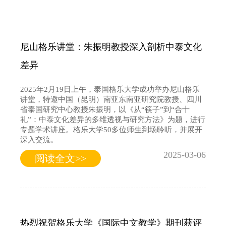
尼山格乐讲堂：朱振明教授深入剖析中泰文化
差异
2025年2月19日上午，泰国格乐大学成功举办尼山格乐
讲堂，特邀中国（昆明）南亚东南亚研究院教授、四川
省泰国研究中心教授朱振明，以《从“筷子”到“合十
礼”：中泰文化差异的多维透视与研究方法》为题，进行
专题学术讲座。格乐大学50多位师生到场聆听，并展开
深入交流。
2025-03-06
阅读全文>>
热烈祝贺格乐大学《国际中文教学》期刊获评