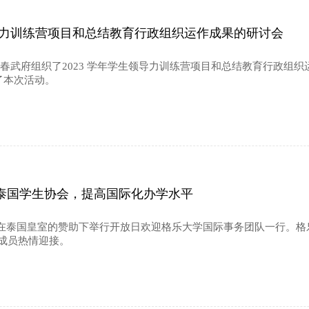
领导力训练营项目和总结教育行政组织运作成果的研讨会
处于春武府组织了2023 学年学生领导力训练营项目和总结教育行政
了本次活动。
泰国学生协会，提高国际化办学水平
泰国学生协会在泰国皇室的赞助下举行开放日欢迎格乐大学国际事务团队一
委员会成员热情迎接。