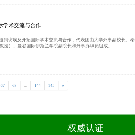
际学术交流与合作
事务团队受邀到访埃及开拓国际学术交流与合作，代表团由大学外事副校长
EM（博士、教授）、曼谷国际伊斯兰学院副院长和外事办职员组成。
67
68
...
144
145
»
权威认证