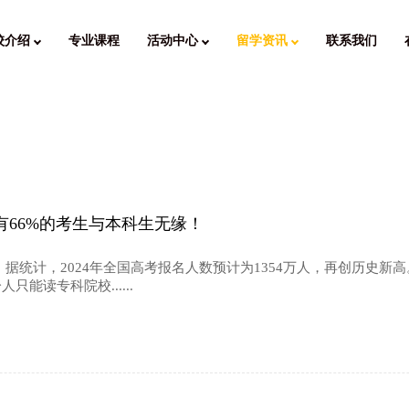
校介绍
专业课程
活动中心
留学资讯
联系我们
有66%的考生与本科生无缘！
。据统计，2024年全国高考报名人数预计为1354万人，再创历史新
能读专科院校......