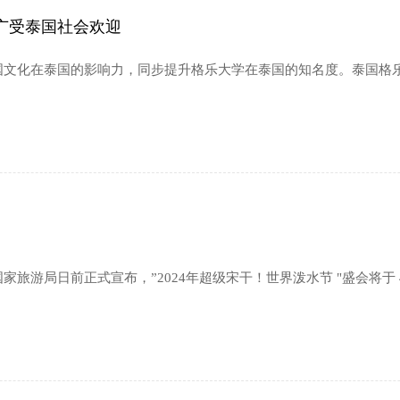
广受泰国社会欢迎
国文化在泰国的影响力，同步提升格乐大学在泰国的知名度。泰国格
前正式宣布，”2024年超级宋干！世界泼水节 "盛会将于 4 月 11 日至