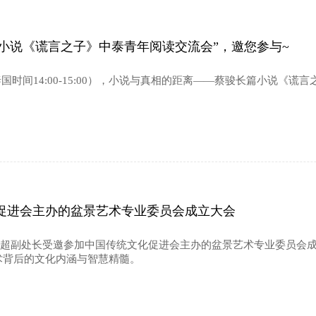
篇小说《谎言之子》中泰青年阅读交流会”，邀您参与~
00点（泰国时间14:00-15:00），小说与真相的距离——蔡骏长篇小
促进会主办的盆景艺术专业委员会成立大会
流处张超副处长受邀参加中国传统文化促进会主办的盆景艺术专业委员
术背后的文化内涵与智慧精髓。