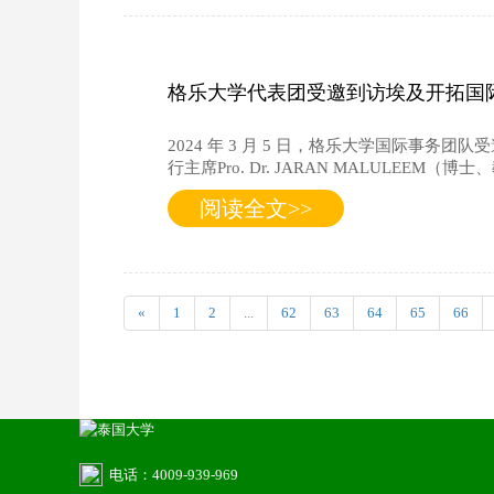
格乐大学代表团受邀到访埃及开拓国
2024 年 3 月 5 日，格乐大学国际
行主席Pro. Dr. JARAN MALULE
阅读全文>>
«
1
2
...
62
63
64
65
66
电话：4009-939-969