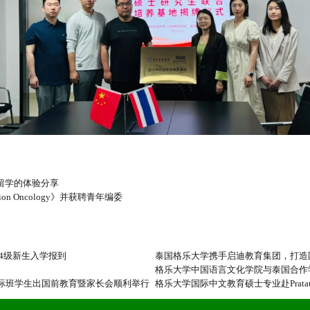
留学的体验分享
n Oncology》并获聘青年编委
24级新生入学报到
泰国格乐大学携手启迪教育集团，打造
格乐大学中国语言文化学院与泰国合作
际班学生出国前教育暨家长会顺利举行
格乐大学国际中文教育硕士专业赴Prataun