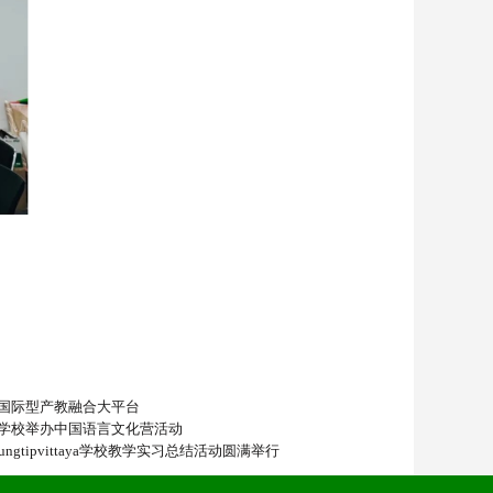
国际型产教融合大平台
学校举办中国语言文化营活动
gtipvittaya学校教学实习总结活动圆满举行