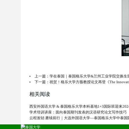
上一篇：学在泰国｜泰国格乐大学&兰州工业学院交换生
下一篇：祝贺！格乐大学方薇教授论文再登《The Innovatio
相关阅读
西安外国语大学 & 泰国格乐大学本科基地1+3国际班迎来20
学术培训讲座：面向泰国期刊发表的汉语研究论文写作技巧
云程发轫 赓续前行｜大连外国语大学—泰国格乐大学中泰国