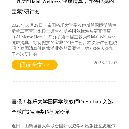
主题为“Halal Wellness 健康清真，等待挖掘的
宝藏”研讨会
2023年10月29日，泰国格乐大学曼谷伊斯兰国际学院伊
斯兰工商管理系硕士师生在曼谷阿尔梅洛兹清真酒店
（Al Meroz Hotel）举办了第一届主题为“Halal Wellness
健康清真，等待挖掘的宝藏”的研讨会。本次研讨会也说
明了泰国清真健康旅游业务的重要性，约200多人参加
了本次研讨会。
2023-11-07
阅读全文>>
喜报！格乐大学国际学院教师Dr.Su Jiafu入选
全球前2%顶尖科学家榜单
近日，由斯坦福大学联合国际权威学术出版社爱思唯尔