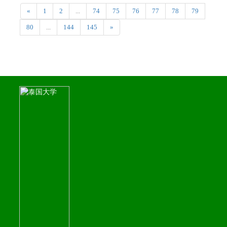
«
1
2
...
74
75
76
77
78
79
80
...
144
145
»