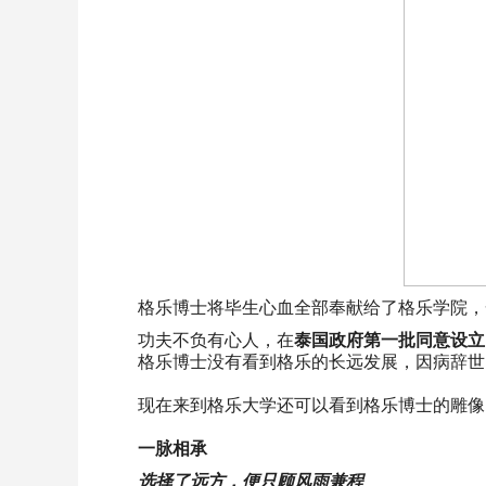
格乐博士将毕生心血全部奉献给了格乐学院，
功夫不负有心人，在
泰国政府第一批同意设立
格乐博士没有看到格乐的长远发展，因病辞世
现在来到格乐大学还可以看到格乐博士的雕像
一脉相承
选择了远方，便只顾风雨兼程