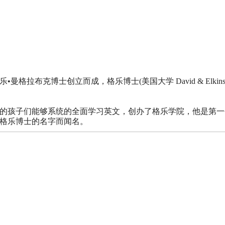
格拉布克博士创立而成，格乐博士(美国大学 David & Elk
泰国的孩子们能够系统的全面学习英文，创办了格乐学院，他是第
格乐博士的名字而闻名。