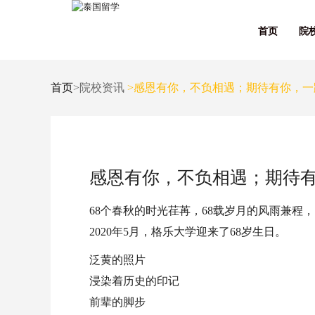
首页
院
首页
>院校资讯
>感恩有你，不负相遇；期待有你，一
感恩有你，不负相遇；期待
68个春秋的时光荏苒，68载岁月的风雨兼程，
2020年5月，格乐大学迎来了68岁生日。
泛黄的照片
浸染着历史的印记
前辈的脚步