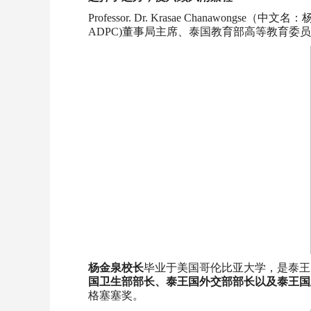
Professor. Dr. Krasae Chanawong
ADPC)董事局主席、泰国教育部高等教育委
杨金泉校长
毕业于美国哥伦比亚大学，是泰王
国卫生部部长、泰王国外交部部长以及泰王国
格塞塞奖。