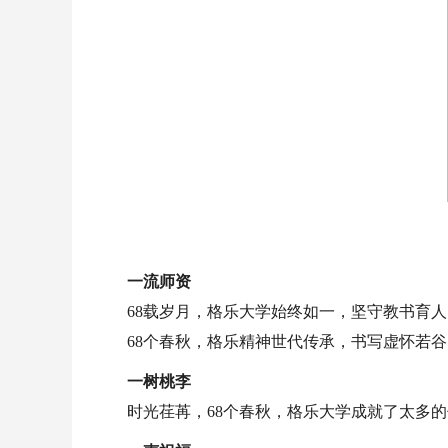
一流师资
68载岁月，格乐大学始终如一，坚守教书育
68个春秋，格乐精神世代传承，书写虚怀若
一树桃李
时光荏苒，68个春秋，格乐大学成就了太多