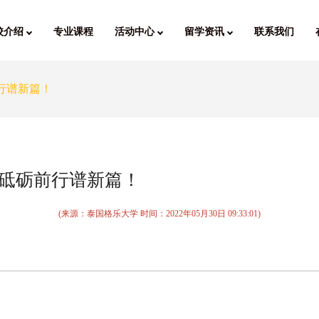
校介绍
专业课程
活动中心
留学资讯
联系我们
前行谱新篇！
诞，砥砺前行谱新篇！
(来源：泰国格乐大学 时间：
2022年05月30日 09:33:01
)