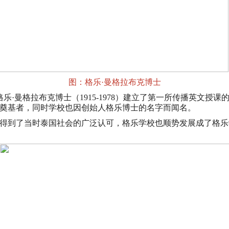
图：格乐·曼格拉布克博士
家格乐·曼格拉布克博士（1915-1978）建立了第一所传播英文
奠基者，同时学校也因创始人格乐博士的名字而闻名。
课得到了当时泰国社会的广泛认可，格乐学校也顺势发展成了格乐