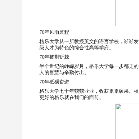
70年风雨兼程
格乐大学从一所教授英文的语言学校，渐渐发
级人才为特色的综合性高等学府。
70年披荆斩棘
半个世纪的峥嵘岁月，格乐大学每一步都走的
人的智慧与辛勤付出。
70年砥砺奋进
格乐大学七十年兢兢业业，收获累累硕果。校
更好的格乐就在我们的面前。