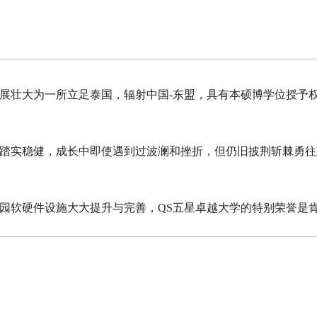
展壮大为一所立足泰国，辐射中国-东盟，具有本硕博学位授予
踏实稳健，成长中即使遇到过波澜和挫折，但仍旧披荆斩棘勇往
园软硬件设施大大提升与完善，QS五星卓越大学的特别荣誉是