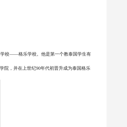
授课的学校——格乐学校。他是第一个教泰国学生有
学院，并在上世纪90年代初晋升成为泰国格乐