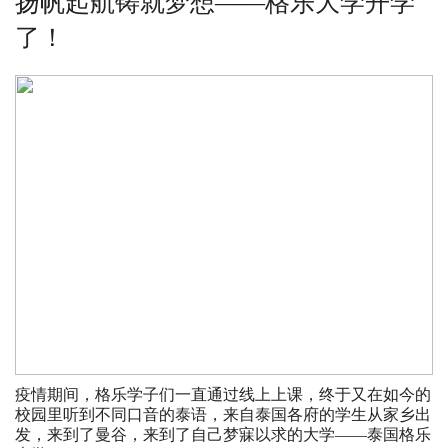
扬帆起航铸就梦想——格乐大学开学
了！
疫情期间，格乐学子们一直通过线上上课，终于又在如今的
校园里听到不同口音的泰语，来自泰国各府的学生从家乡出
发，来到了曼谷，来到了自己梦寐以求的大学——泰国格乐