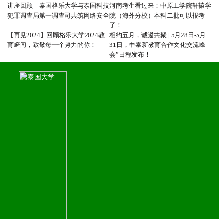
讲座回顾｜泰国格乐大学与泰国科技
河南考生看过来：中原工学院轩辕学
犯罪调查局第一调查司共筑网络安全
院（海外分校）本科二批可以报考
了！
【再见2024】回顾格乐大学2024教
相约五月，诚邀共聚 | 5月28日-5月
育瞬间，致敬每一个努力的你！
31日，中泰新教育合作文化交流峰
会”日程发布！