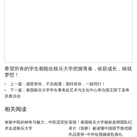
希望所有的学生都能在格乐大学把握青春，收获成长，铸就
梦想！
上一篇：感恩有你，不负相遇；期待有你，一路同行！
下一篇：泰国格乐大学学生事务处艺术与文化中心举办国王陛下圣寿
庆典活动
相关阅读
体验中医的神奇与魅力，中医适宜技
喜报！泰国格乐大学杨柏老师团队纪
术走进格乐大学
录片《筑桥》被读懂中国授予推优级
作品荣誉--中外短视频表彰典礼