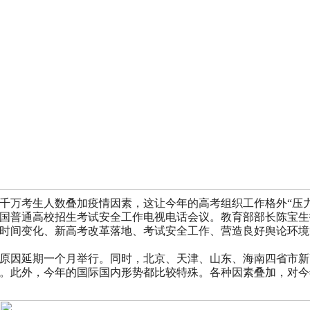
千万考生人数叠加疫情因素，这让今年的高考组织工作格外“压力
年全国普通高校招生考试安全工作电视电话会议。教育部部长陈宝
时间变化、新高考改革落地、考试安全工作、营造良好舆论环境
疫情原因延期一个月举行。同时，北京、天津、山东、海南四省市
。此外，今年的国际国内形势都比较特殊。各种因素叠加，对今