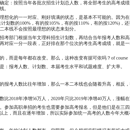
确定：按照当年各批次招生计划总人数，将全部考生的高考成绩
线。
理想化的一一对应、刚好填满的状态，是基本不可能的。因为在
划数的100%，有的按105%，有的按110%，有的按120%
二本线不会按照最理想的状态来划分。
招考部门根据当年文理科招生计划数，再结合当年报考人数和高
再对应一分一段表，正好排在那个位次的考生高考成绩，就是一
而是每年都在改变。那么，这种改变有据可依吗？of course
是：报考人数、计划数、本届考生水平和试题难度、扩大率。
的报考人数比往年增加，那么一本二本线也会随着升高，相反，
比2018年净增56万人，2020年只比2019年净增40万人，涨幅
。参加高职单招的考生也需要参加高考报名，但是他们是在三四
以上，而且在逐年增加，所以实际参加统一高考的人数今年大概在