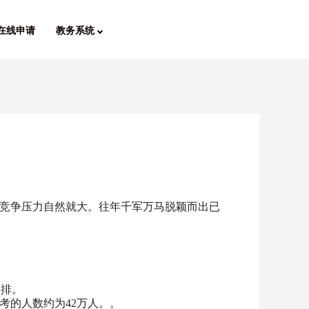
在线申请
教务系统
，竞争压力自然就大。往年千军万马脱颖而出已
编排。
高考的人数约为42万人。。