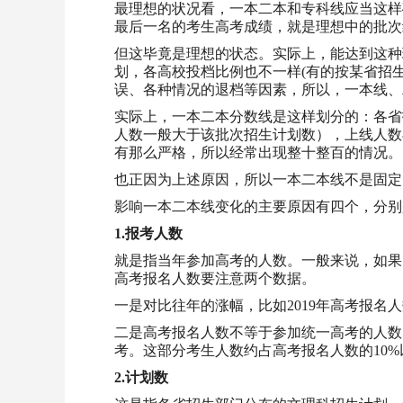
最理想的状况看，一本二本和专科线应当这样
最后一名的考生高考成绩，就是理想中的批次
但这毕竟是理想的状态。实际上，能达到这种
划，各高校投档比例也不一样(有的按某省招生计
误、各种情况的退档等因素，所以，一本线、
实际上，一本二本分数线是这样划分的：各省
人数一般大于该批次招生计划数），上线人数
有那么严格，所以经常出现整十整百的情况。
也正因为上述原因，所以一本二本线不是固定的，
影响一本二本线变化的主要原因有四个，分别
1.报考人数
就是指当年参加高考的人数。一般来说，如果
高考报名人数要注意两个数据。
一是对比往年的涨幅，比如2019年高考报名人数
二是高考报名人数不等于参加统一高考的人数
考。这部分考生人数约占高考报名人数的10%
2.计划数