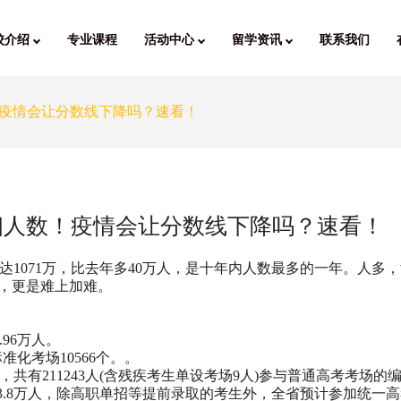
校介绍
专业课程
活动中心
留学资讯
联系我们
疫情会让分数线下降吗？速看！
细人数！疫情会让分数线下降吗？速看！
达1071万，比去年多40万人，是十年内人数最多的一年。人多
杀，更是难上加难。
.96万人。
标准化考场10566个。。
人，共有211243人(含残疾考生单设考场9人)参与普通高考考场的
增加3.8万人，除高职单招等提前录取的考生外，全省预计参加统一