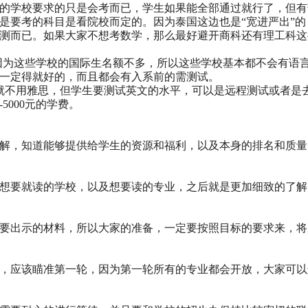
的学校要求的只是会考而已，学生如果能全部通过就行了，但有
是要考的科目是看院校而定的。因为泰国这边也是“宽进严出”
测而已。如果大家不想考数学，那么最好避开商科还有理工科这
之间，因为这些学校的国际生名额不多，所以这些学校基本都不会有
一定得就好的，而且都会有入系前的需测试。
就不用雅思，但学生要测试英文的水平，可以是远程测试或者是
5000元的学费。
解，知道能够提供给学生的资源和福利，以及本身的排名和质量
想要就读的学校，以及想要读的专业，之后就是更加细致的了解
要出示的材料，所以大家的准备，一定要按照目标的要求来，将
，应该瞄准第一轮，因为第一轮所有的专业都会开放，大家可以