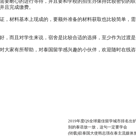
需要耐心的进行等待，并且要和学校的招生办保持比较密切的联
并且完成缴费。
证，材料基本上现成的，要额外准备的材料获取也比较简单，需
好，而且对学生来说，宿舍是比较合适的选择，至少作为过渡是
对大家有所帮助，对
泰国留学
感兴趣的小伙伴，欢迎随时在线咨
2019年度QS全球最佳留学城市排名出
别的泰语放一放，这句一定要学会
(转载)驻泰国大使韩志强在泰主流媒体