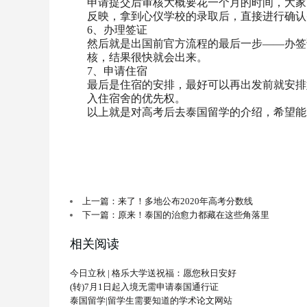
申请提交后审核大概要花一个月的时间，大家
反映，拿到心仪学校的录取后，直接进行确认
6、办理签证
然后就是出国前官方流程的最后一步——办签
核，结果很快就会出来。
7、申请住宿
最后是住宿的安排，最好可以再出发前就安排
入住宿舍的优先权。
以上就是对高考后去泰国留学的介绍，希望能
上一篇：来了！多地公布2020年高考分数线
下一篇：原来！泰国的治愈力都藏在这些角落里
相关阅读
今日立秋 | 格乐大学送祝福：愿您秋日安好
(转)7月1日起入境无需申请泰国通行证
泰国留学|留学生需要知道的学术论文网站