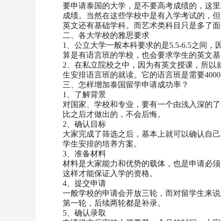
要申请泰国的大学，是不要高考成绩的，这里
成绩。当然在这些学校中是有入学考试的，但
英文还有基础学科。而艺术类科目只是多了面
二、各大学校的雅思要求
1、公立大学一般本科要求的是5.5-6.5
算是有语言班的学校，也会要求学生的英文基
2、在私立院校之中，因为有英文授课，所以
生安排语言班的就读。它的语言班是需要4000-
三、怎样增加泰国留学申请成功率？
1、了解背景
对国家、学校和专业，要有一个由浅入深的了
比之后才做出的，不会后悔。
2、确认目标
大家完成了筛选之后，基本上就可以确认自己
学生安排的培养方案。
3、准备材料
材料是大家能力和优势的载体，也是申请必须
这样才能保证入学的资格。
4、提交申请
一般学校的申请会开放三轮，而对留学生来说
第一轮，后续两轮都是补录。
5、确认录取