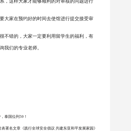
系，这样大家才能够顺利的对审核的问题进行
要大家在预约好的时间去使馆进行提交接受审
很不错的，大家一定要利用留学生的福利，有
询我们的专业老师。
炉，泰国位列59！
发表署名文章《践行全球安全倡议 共建东亚和平发展家园》