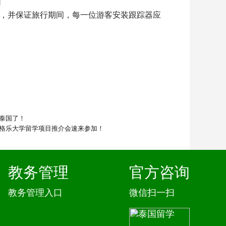
行，并保证旅行期间，每一位游客安装跟踪器应
境泰国了！
0，格乐大学留学项目推介会速来参加！
教务管理
官方咨询
教务管理入口
微信扫一扫