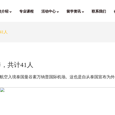
校介绍
专业课程
活动中心
留学资讯
联系我们
1人
，共计41人
春秋航空入境泰国曼谷素万纳普国际机场。这也是自从泰国宣布为