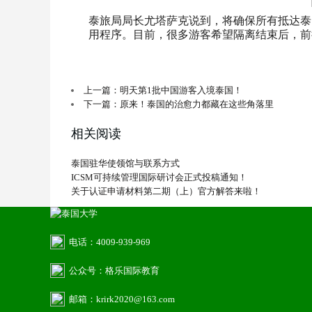
泰旅局局长尤塔萨克说到，将确保所有抵达泰
用程序。目前，很多游客希望隔离结束后，前
上一篇：明天第1批中国游客入境泰国！
下一篇：原来！泰国的治愈力都藏在这些角落里
相关阅读
泰国驻华使领馆与联系方式
ICSM可持续管理国际研讨会正式投稿通知！
关于认证申请材料第二期（上）官方解答来啦！
电话：4009-939-969
公众号：格乐国际教育
邮箱：krirk2020@163.com