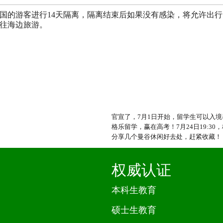
国的游客进行14天隔离，隔离结束后如果没有感染，将允许出
往海边旅游。
官宣了，7月1日开始，留学生可以入
格乐留学，赢在高考！7月24日19:3
分享几个曼谷休闲好去处，赶紧收藏！
权威认证
本科生教育
硕士生教育