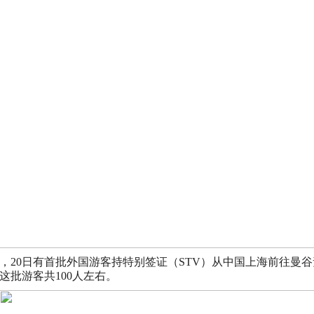
，20日有首批外国游客持特别签证（STV）从中国上海前往曼谷
这批游客共100人左右。