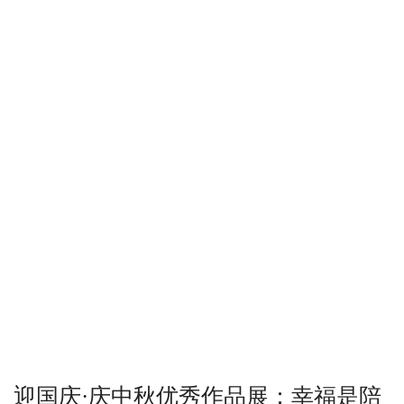
迎国庆·庆中秋优秀作品展：幸福是陪