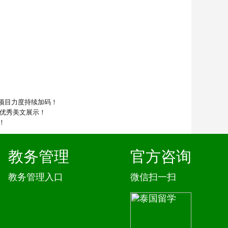
赛项目力度持续加码！
文优秀美文展示！
！
教务管理
官方咨询
教务管理入口
微信扫一扫