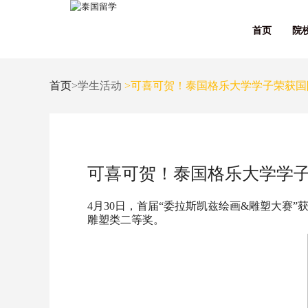
首页
院
首页
>学生活动
>可喜可贺！泰国格乐大学学子荣获国
可喜可贺！泰国格乐大学学
4月30日，首届“委拉斯凯兹绘画&雕塑大赛
雕塑类二等奖。