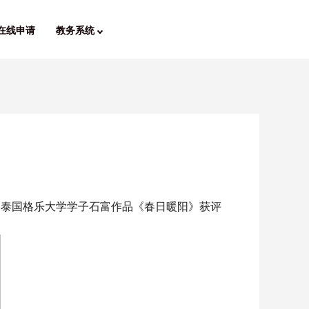
在线申请
教务系统
，
泰国格乐大学
学子石富作品《春日暖阳》获评