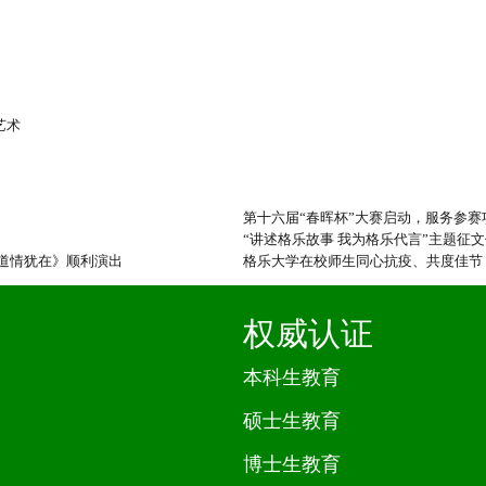
艺术
第十六届“春晖杯”大赛启动，服务参
“讲述格乐故事 我为格乐代言”主题征
道情犹在》顺利演出
格乐大学在校师生同心抗疫、共度佳节
权威认证
本科生教育
硕士生教育
博士生教育