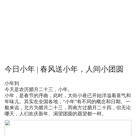
今日小年 | 春风送小年，人间小团圆
小年到
今天是农历腊月二十三，小年。
小年，是春节的序曲，此时，大街小巷已开始洋溢着喜气和
年味儿。其实在全国各地，“小年”有不同的概念和日期。一
般来说，北方为腊月二十三，而南方过腊月二十四，但无论
哪天，人们欢庆新年、渴望团圆的愿望都一样。