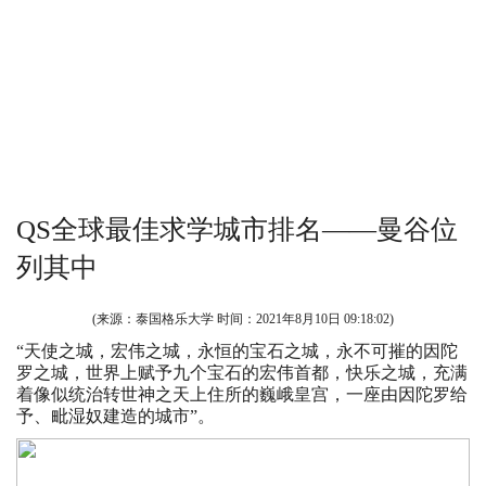
QS全球最佳求学城市排名——曼谷位
列其中
(来源：泰国格乐大学 时间：
2021年8月10日 09:18:02
)
“天使之城，宏伟之城，永恒的宝石之城，永不可摧的因陀
罗之城，世界上赋予九个宝石的宏伟首都，快乐之城，充满
着像似统治转世神之天上住所的巍峨皇宫，一座由因陀罗给
予、毗湿奴建造的城市”。