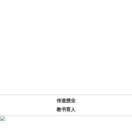
传道授业
教书育人