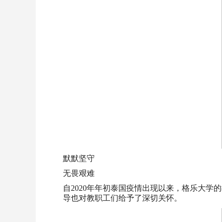
默默坚守
无畏艰难
自2020年年初泰国疫情出现以来，格乐大
导也对教职工们给予了深切关怀。