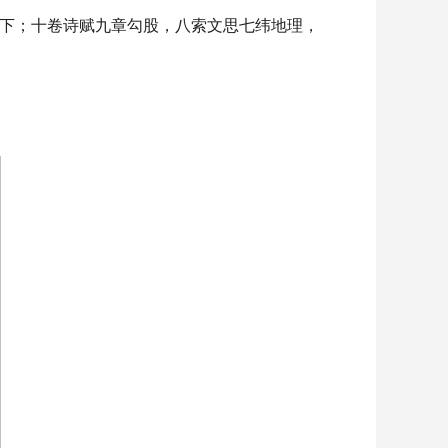
下；十卷诗赋九章勾股，八索文思七纬地理，