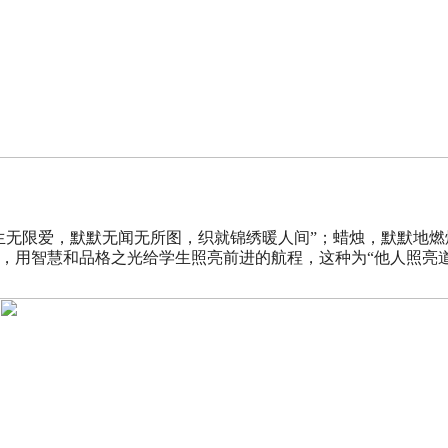
生无限爱，默默无闻无所图，织就锦绣暖人间”；蜡烛，默默地
，用智慧和品格之光给学生照亮前进的航程，这种为“他人照亮