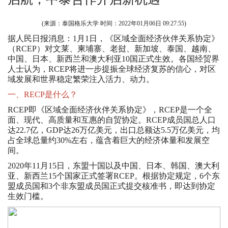
(来源：泰国格乐大学 时间：
2022年01月06日 09:27:55
)
据人民日报消息：1月1日，《区域全面经济伙伴关系协定》
（RCEP）对文莱、柬埔寨、老挝、新加坡、泰国、越南、
中国、日本、新西兰和澳大利亚10国正式生效。各国经贸界
人士认为，RCEP将进一步提振全球经济复苏的信心，对区
域发展和世界稳定繁荣注入活力、动力。
一、RECP是什么？
RCEP即《区域全面经济伙伴关系协定》，RCEP是一个全
面、现代、高质量和互惠的自贸协定。RCEP成员国总人口
达22.7亿，GDP达26万亿美元，出口总额达5.5万亿美元，均
占全球总量约30%左右，蕴含着巨大的经济体量和发展空
间。
2020年11月15日，东盟十国以及中国、日本、韩国、澳大利
亚、新西兰15个国家正式签署RCEP。根据协定规定，6个东
盟成员国和3个非东盟成员国正式提交核准书，即达到协定
生效门槛。