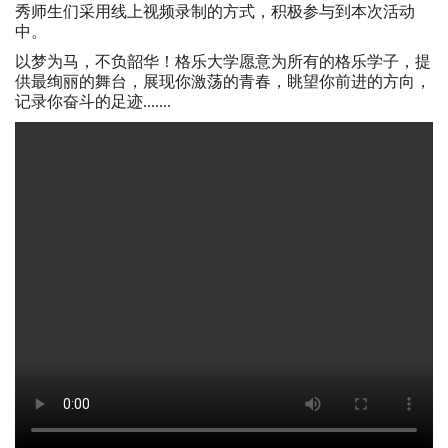
秀师生们采用线上视频录制的方式，积极参与到本次活动
中。
以梦为马，不负韶华！格乐大学愿意为所有的格乐学子，提
供最绚丽的舞台，展现你激荡的青春，眺望你前进的方向，
记录你奋斗的足迹.......