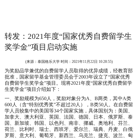
转发：2021年度“国家优秀自费留学生
奖学金”项目启动实施
(来源：泰国格乐大学 时间：
2021年11月22日 10:28:55
)
为奖励品学兼优的自费留学人员取得的优异成绩，经教育部
批准，国家留学基金管理委员会于2003年设立了“国家优秀
自费留学生奖学金”项目。现将2021年度“国家优秀自费留学
生奖学金”项目介绍如下：
一、奖励规模为650人，奖励对象分为A、B两类，其中A类
600人（含“特别优秀奖”不超过20人），B类50人。在自费留
学人员较集中的美国等34个国家实施，具体国别为：美国、
加拿大、澳大利亚、英国、法国、德国、日本、俄罗斯、泰
国、新加坡、韩国、以色列、南非、挪威、奥地利、芬兰、
荷兰、比利时、瑞士、西班牙、爱尔兰、瑞典、丹麦、白俄
罗斯、意大利、葡萄牙、新西兰、乌克兰、捷克、波兰、匈