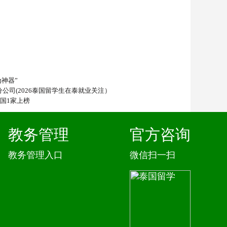
神器”
公司(2026泰国留学生在泰就业关注）
泰国1家上榜
教务管理
官方咨询
教务管理入口
微信扫一扫