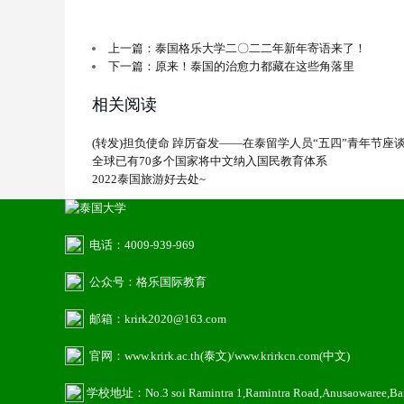
上一篇：泰国格乐大学二〇二二年新年寄语来了！
下一篇：原来！泰国的治愈力都藏在这些角落里
相关阅读
(转发)担负使命 踔厉奋发——在泰留学人员“五四”青年节座
全球已有70多个国家将中文纳入国民教育体系
2022泰国旅游好去处~
电话：4009-939-969
公众号：格乐国际教育
邮箱：krirk2020@163.com
官网：www.krirk.ac.th(泰文)/www.krirkcn.com(中文)
学校地址：No.3 soi Ramintra 1,Ramintra Road,Anusaowaree,B