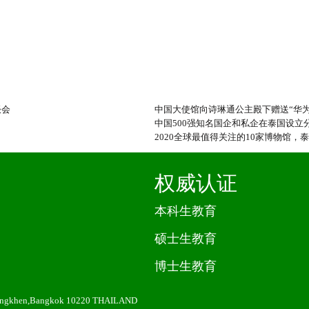
谈会
中国大使馆向诗琳通公主殿下赠送“华为
中国500强知名国企和私企在泰国设立分
2020全球最值得关注的10家博物馆，
权威认证
本科生教育
硕士生教育
博士生教育
angkhen,Bangkok 10220 THAILAND