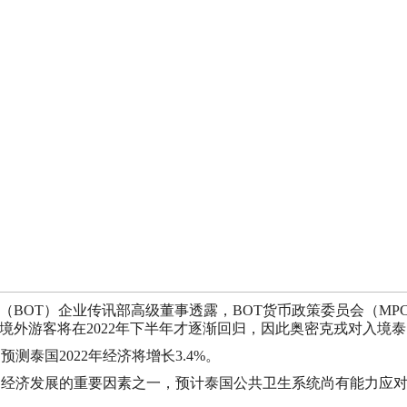
行（BOT）企业传讯部高级董事透露，BOT货币政策委员会（M
计境外游客将在2022年下半年才逐渐回归，因此奥密克戎对入境
测泰国2022年经济将增长3.4%。
年泰国经济发展的重要因素之一，预计泰国公共卫生系统尚有能力应