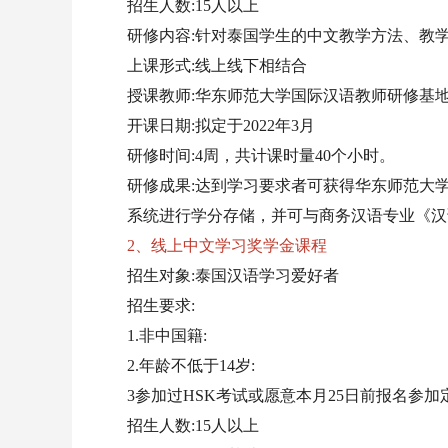
招生人数:15人以上
研修内容:针对泰国学生的中文教学方法、教
上课形式:线上线下相结合
授课教师:华东师范大学国际汉语教师研修基
开课日期:拟定于2022年3月
研修时间:4周，共计课时量40个小时。
研修成果:达到学习要求者可获得华东师范大
系统进行学分存储，并可与商务汉语专业《汉
2、线上中文学习奖学金课程
招生对象:泰国汉语学习爱好者
招生要求:
1.非中国籍:
2.年龄不低于14岁:
3参加过HSK考试或愿意本月25日前报名参加定
招生人数:15人以上