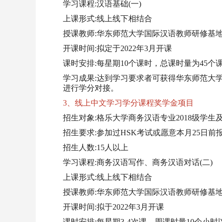
学习课程:汉语基础(一)
上课形式:线上线下相结合
授课教师:华东师范大学国际汉语教师研修基
开课时间:拟定于2022年3月开课
课时安排:每星期10个课时，总课时量为45个
学习成果:达到学习要求者可获得华东师范大
进行学分对接。
3、线上中文学习学分课程奖学金项目
招生对象:格乐大学商务汉语专业2018级学生
招生要求:参加过HSK考试或愿意本月25日前
招生人数:15人以上
学习课程:商务汉语写作、商务汉语对话(二)
上课形式:线上线下相结合
授课教师:华东师范大学国际汉语教师研修基
开课时间:拟于2022年3月开课
课时安排:每星期3-4次课，周课时量10个小