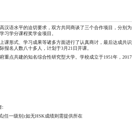
高汉语水平的迫切要求，双方共同商谈了三个合作项目，分别为
学习学分课程奖学金项目。
上课形式、学习成果等诸多方面进行了认真商讨，最后达成共识
际报名人数八十多人，计划于3月21日开课。
重点共建的知名综合性研究型大学。学校成立于1951年，201
:
试(任一级别):如无HSK成绩则需提供所在