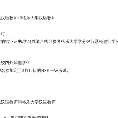
地汉语教师和格乐大学汉语教师
课时
学的结业证书;学习成绩合格可参考格乐大学学分银行系统进行学分
及校内外其他学生
报名参加定于3月12日的HSK一级考试。
地汉语教师和格乐大学汉语教师
时以上，每门课不低于45课时。