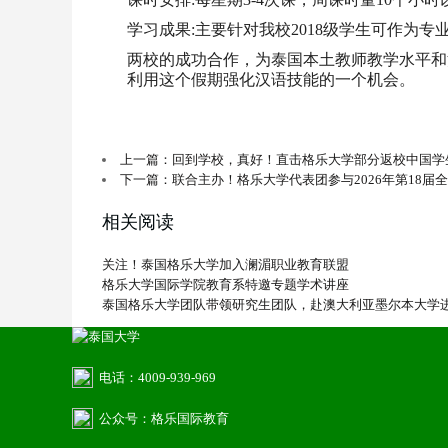
学习成果:主要针对我校2018级学生可作为
两校的成功合作，为泰国本土教师教学水平和
利用这个假期强化汉语技能的一个机会。
上一篇：回到学校，真好！直击格乐大学部分返校中国学
下一篇：联合主办！格乐大学代表团参与2026年第18届
相关阅读
关注！泰国格乐大学加入澜湄职业教育联盟
格乐大学国际学院教育系特邀专题学术讲座
泰国格乐大学团队带领研究生团队，赴澳大利亚墨尔本大学
电话：4009-939-969
公众号：格乐国际教育