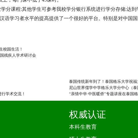
专业学分课程:其他学生可参考我校学分银行系统进行学分存储:达
汉语学习者水平的提高提供了一个很好的平台。特别是对中国国
生校园生活！
全国残疾人学术研讨会
泰国传统新年到了！泰国格乐大学祝福
尼山世界儒学中学格乐大学分中心（泰国
进行学术交流！
“亲情中华·中医暖侨”专题讲座在泰国
权威认证
本科生教育