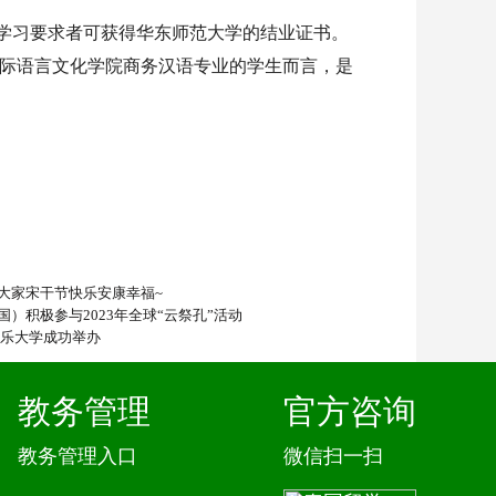
到学习要求者可获得华东师范大学的结业证书。
际语言文化学院商务汉语专业的学生而言，是
大家宋干节快乐安康幸福~
）积极参与2023年全球“云祭孔”活动
格乐大学成功举办
教务管理
官方咨询
教务管理入口
微信扫一扫