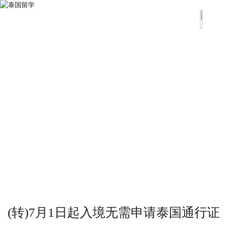
(转)7月1日起入境无需申请泰国通行证