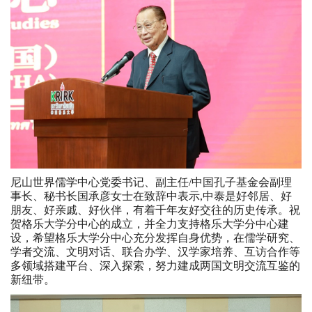
尼山世界儒学中心党委书记、副主任/中国孔子基金会副理
事长、秘书长国承彦女士在致辞中表示,中泰是好邻居、好
朋友、好亲戚、好伙伴，有着千年友好交往的历史传承。祝
贺格乐大学分中心的成立，并全力支持格乐大学分中心建
设，希望格乐大学分中心充分发挥自身优势，在儒学研究、
学者交流、文明对话、联合办学、汉学家培养、互访合作等
多领域搭建平台、深入探索，努力建成两国文明交流互鉴的
新纽带。