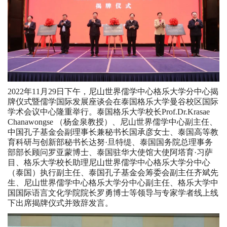
2022年11月29日下午，尼山世界儒学中心格乐大学分中心揭
牌仪式暨儒学国际发展座谈会在泰国格乐大学曼谷校区国际
学术会议中心隆重举行。泰国格乐大学校长Prof.Dr.Krasae
Chanawongse （杨金泉教授）、尼山世界儒学中心副主任、
中国孔子基金会副理事长兼秘书长国承彦女士、泰国高等教
育科研与创新部秘书长达努·旦特缇、泰国国务院总理事务
部部长顾问罗亚蒙博士、泰国驻华大使馆大使阿塔育·习萨
目、格乐大学校长助理尼山世界儒学中心格乐大学分中心
（泰国）执行副主任、泰国孔子基金会筹委会副主任齐斌先
生、尼山世界儒学中心格乐大学分中心副主任、格乐大学中
国国际语言文化学院院长罗勇博士等领导与专家学者线上线
下出席揭牌仪式并致辞发言。