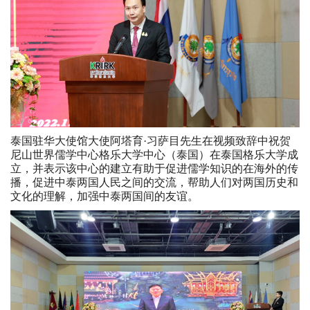
泰国驻华大使馆大使阿塔育·习萨目先生在视频致辞中祝贺
尼山世界儒学中心格乐大学中心（泰国）在泰国格乐大学成
立，并表示该中心的建立有助于促进儒学知识的在海外的传
播，促进中泰两国人民之间的交流，帮助人们对两国历史和
文化的理解，加强中泰两国间的友谊。