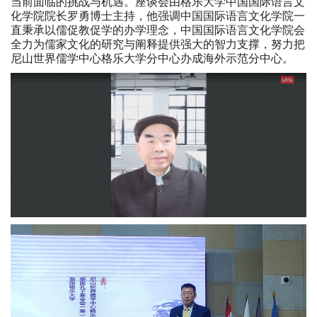
当前面临的挑战与机遇。座谈会由格乐大学中国国际语言文
化学院院长罗勇博士主持，他强调中国国际语言文化学院一
直秉承以儒促教促学的办学理念，中国国际语言文化学院会
全力为儒家文化的研究与阐释提供强大的智力支撑，努力把
尼山世界儒学中心格乐大学分中心办成海外示范分中心。