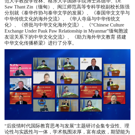
范大学教授李诠林、格乐大学国际学院博士席德华、Dr.
Saw Thant Zin（缅甸）、闽江师范高等专科学校副校长陈强
分别就《泰华作协与泰华文学的发展》、《泰国华文文学与
中华传统文化的海外交流》、《华人寺庙与中华传统文
化》、《侨批与中华文化海外交流》、《“Chinese Culture
Exchange Under Pauk Paw Relationship in Myanmar”缅甸胞波
友谊关系下的中华文化交流》、《助力海外华文教育 搭建
中华文化传播桥梁》进行了分享。
“后疫情时代国际教育思考与发展”主题研讨会集专业性、理
论性与实践性与一体，学术氛围浓厚，富有成效，期望能为