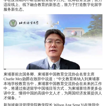
适应线上、线下融合教育的新形态，致力于打造数字化留学
服务新生态。
柬埔寨前次国务卿、柬埔寨中国教育交流协会名誉主席
Charlie Mey勋爵在致辞中说道：“中文教育将纳入到柬埔寨
本地学校教育当中，柬埔寨中国教育交流协会在未来的工作
中，将通过推进留学中国项目等方式，为柬埔寨培养更多会
讲中文、懂得中国的高级中文人才，为两国经济发展提供人
才储备。”
新加坡南洋管理学院教学院长 Wilson Ang Seng Yi在致辞中