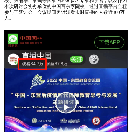
坡、柬埔寨、缅甸等国家的3000多名专家和学者，以及作为
本次研讨会协办单位的中国百余家院校，通过直播平台全程
参与了研讨会，会议期间累计观看实时直播的人数近300万
人。