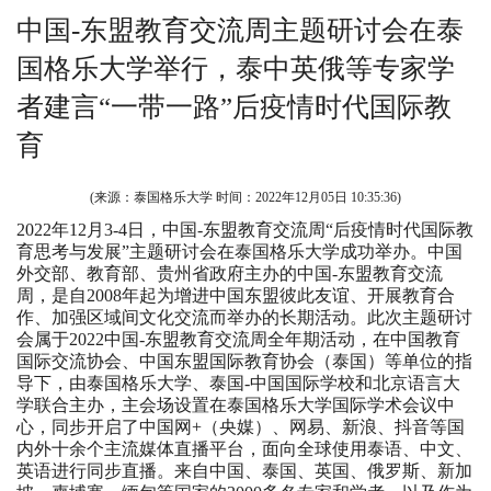
中国-东盟教育交流周主题研讨会在泰
国格乐大学举行，泰中英俄等专家学
者建言“一带一路”后疫情时代国际教
育
(来源：泰国格乐大学 时间：
2022年12月05日 10:35:36
)
2022年12月3-4日，中国-东盟教育交流周“后疫情时代国际教
育思考与发展”主题研讨会在泰国格乐大学成功举办。中国
外交部、教育部、贵州省政府主办的中国-东盟教育交流
周，是自2008年起为增进中国东盟彼此友谊、开展教育合
作、加强区域间文化交流而举办的长期活动。此次主题研讨
会属于2022中国-东盟教育交流周全年期活动，在中国教育
国际交流协会、中国东盟国际教育协会（泰国）等单位的指
导下，由泰国格乐大学、泰国-中国国际学校和北京语言大
学联合主办，主会场设置在泰国格乐大学国际学术会议中
心，同步开启了中国网+（央媒）、网易、新浪、抖音等国
内外十余个主流媒体直播平台，面向全球使用泰语、中文、
英语进行同步直播。来自中国、泰国、英国、俄罗斯、新加