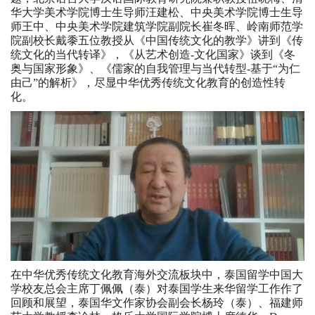
华大学美术学院博士生导师汪建松、中央美术学院博士生导
师王中、中央美术学院建筑学院副院长崔冬晖、岭南师范学
院副校长戴黍五位教授从《中国传统文化的教学》讲到《传
统文化的当代转译》，《从艺术创造-文化国家》谈到《冬
奥与国家形象》、《儒家的自我管理与当代转型-基于“为仁
由己”的解析》，尽显中华优秀传统文化教育的创造性转
化。
在中华优秀传统文化教育海外交流板块中，泰国留学中国大
学校友总会主席丁佩佩（泰）对泰国学生来华留学工作作了
回顾和展望，泰国华文作家协会副会长杨玲（泰）、福建师