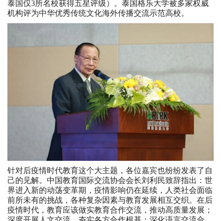
泰国仅3所名校获得五星评级）。泰国格乐大学被多家权威
机构评为中华优秀传统文化海外传播交流示范高校。
针对后疫情时代教育这个大主题，各位嘉宾也纷纷发表了自
己的见解。中国教育国际交流协会会长刘利民致辞指出：世
界进入新的动荡变革期，疫情影响仍在延续，人类社会面临
前所未有的挑战，各种复杂因素与教育发展相互交织。在后
疫情时代，教育应该做实教育合作交流，推动高质量发展；
深度开展人文交流，夯实各方合作根基；深化语言交流合