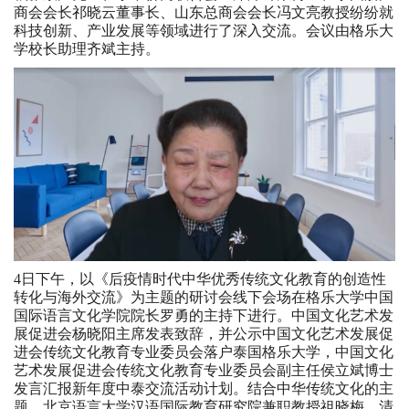
商会会长祁晓云董事长、山东总商会会长冯文亮教授纷纷就
科技创新、产业发展等领域进行了深入交流。会议由格乐大
学校长助理齐斌主持。
4日下午，以《后疫情时代中华优秀传统文化教育的创造性
转化与海外交流》为主题的研讨会线下会场在格乐大学中国
国际语言文化学院院长罗勇的主持下进行。中国文化艺术发
展促进会杨晓阳主席发表致辞，并公示中国文化艺术发展促
进会传统文化教育专业委员会落户泰国格乐大学，中国文化
艺术发展促进会传统文化教育专业委员会副主任侯立斌博士
发言汇报新年度中泰交流活动计划。结合中华传统文化的主
题，北京语言大学汉语国际教育研究院兼职教授祖晓梅、清