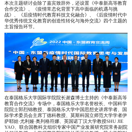
本次主题研讨会除了嘉宾致辞外，还设置《中泰新高等教育
合作交流》、《疫情常态化背景下高中面临的机遇与挑
战》、《后疫情时代教育科技文化融合》、《后疫情时代中
华优秀传统文化教育的创造性转化与海外交流》四个主题的
主旨报告环节。
在泰国格乐大学国际学院院长谢森博士主持的《中泰新高等
教育合作交流》专场中，泰国格乐大学名誉校长、中国科学
院院士郭烈锦教授、泰国格乐大学中国思想史讲席学者、国
际学术委员会主席丁德科教授、莫斯科国立师范大学学者伊
萨耶娃·尤利娅·奥列格符娜、英国诺丁汉大学教授SHU JIE
YAO、联合国教科文组织专家中国产业发展研究院常务副院