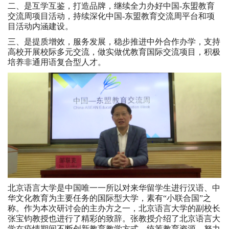
二、是互学互鉴，打造品牌，继续全力办好中国-东盟教育
交流周项目活动，持续深化中国-东盟教育交流周平台和项
目活动内涵建设。
三、是提质增效，服务发展，稳步推进中外合作办学，支持
高校开展校际多元交流，做实做优教育国际交流项目，积极
培养非通用语复合型人才。
北京语言大学是中国唯一一所以对来华留学生进行汉语、中
华文化教育为主要任务的国际型大学，素有“小联合国”之
称。作为本次研讨会的主办方之一，北京语言大学的副校长
张宝钧教授也进行了精彩的致辞。张教授介绍了北京语言大
学在疫情期间不断创新教育教学方式、统筹教育资源，努力