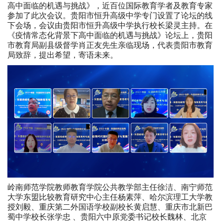
高中面临的机遇与挑战》，近百位国际教育学者及教育专家
参加了此次会议。贵阳市恒升高级中学专门设置了论坛的线
下会场，会议由贵阳市恒升高级中学执行校长梁灵主持。在
《疫情常态化背景下高中面临的机遇与挑战》论坛上，贵阳
市教育局副县级督学肖正友先生亲临现场，代表贵阳市教育
局致辞，提出希望，寄语未来。
岭南师范学院教师教育学院公共教学部主任徐洁、南宁师范
大学东盟比较教育研究中心主任杨素萍、哈尔滨理工大学教
授刘毅、重庆第二外国语学校副校长黄启慧、重庆市北新巴
蜀中学校长张学忠 、贵阳六中原党委书记校长魏林、北京