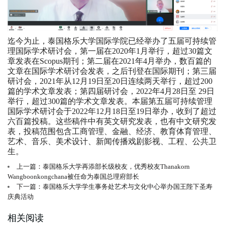
迄今为止，泰国格乐大学国际学院已经举办了五届可持续管
理国际学术研讨会，第一届在2020年1月举行，超过30篇文
章发表在Scopus期刊；第二届在2021年4月举办，数百篇的
文章在国际学术研讨会发表，之后刊登在国际期刊；第三届
研讨会，2021年从12月19日至20日连续两天举行，超过200
篇的学术文章发表；第四届研讨会，2022年4月28日至 29日
举行，超过300篇的学术文章发表。本届第五届可持续管理
国际学术研讨会于2022年12月18日至19日举办，收到了超过
六百篇投稿。这些稿件中有英文研究发表，也有中文研究发
表，投稿范围包含工商管理、金融、经济、教育体育管理、
艺术、音乐、美术设计、新闻传播戏剧影视、工程、公共卫
生。
上一篇：泰国格乐大学再添部长级校友，优秀校友Thanakorn
Wangboonkongchana被任命为泰国总理府部长
下一篇：泰国格乐大学学生事务处艺术与文化中心举办国王陛下圣寿
庆典活动
相关阅读