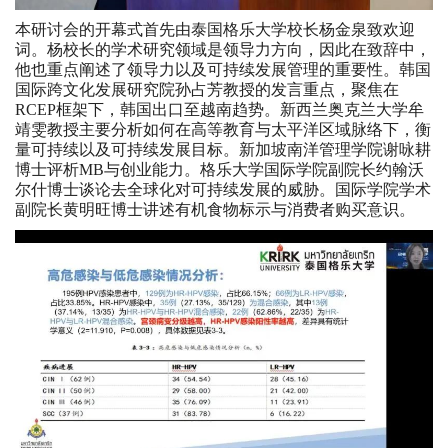
本研讨会的开幕式首先由泰国格乐大学校长杨金泉致欢迎
词。杨校长的学术研究领域是领导力方向，因此在致辞中，
他也重点阐述了领导力以及可持续发展管理的重要性。韩国
国际跨文化发展研究院孙占芳教授的发言重点，聚焦在
RCEP框架下，韩国出口至越南趋势。新西兰奥克兰大学牟
靖雯教授主要分析如何在高等教育与太平洋区域脉络下，衡
量可持续以及可持续发展目标。新加坡南洋管理学院谢咏耕
博士评析MB与创业能力。格乐大学国际学院副院长约翰沃
尔什博士谈论去全球化对可持续发展的威胁。国际学院学术
副院长黄明旺博士讲述有机食物标示与消费者购买意识。