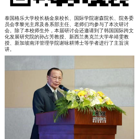
泰国格乐大学校长杨金泉校长、国际学院谢森院长、院务委
员会李黎光主席及各系部主任、老师们均参与了本次研讨
会。除了本校师生外，本届研讨会还邀请到了韩国国际跨文
化发展研究院的孙占芳教授、新西兰奥克兰大学牟靖雯教
授、新加坡南洋管理学院谢咏耕博士等学者进行了主旨演
讲。