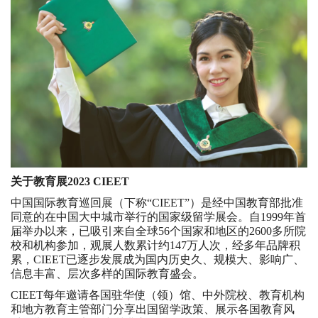
关于教育展2023 CIEET
中国国际教育巡回展（下称“CIEET”）是经中国教育部批准
同意的在中国大中城市举行的国家级留学展会。自1999年首
届举办以来，已吸引来自全球56个国家和地区的2600多所院
校和机构参加，观展人数累计约147万人次，经多年品牌积
累，CIEET已逐步发展成为国内历史久、规模大、影响广、
信息丰富、层次多样的国际教育盛会。
CIEET每年邀请各国驻华使（领）馆、中外院校、教育机构
和地方教育主管部门分享出国留学政策、展示各国教育风