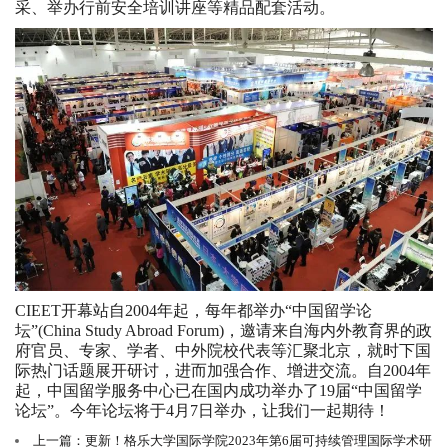
采、举办行前安全培训讲座等精品配套活动。
CIEET开幕站自2004年起，每年都举办“中国留学论
坛”(China Study Abroad Forum)，邀请来自海内外教育界的政
府官员、专家、学者、中外院校代表等汇聚北京，就时下国
际热门话题展开研讨，进而加强合作、增进交流。自2004年
起，中国留学服务中心已在国内成功举办了19届“中国留学
论坛”。今年论坛将于4月7日举办，让我们一起期待！
上一篇：更新！格乐大学国际学院2023年第6届可持续管理国际学术研