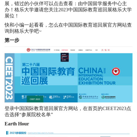
展，错过的小伙伴可以点击查看：由中国留学服务中心主
办！格乐大学邀请您关注2023中国国际教育巡回展格乐大学
展位！
快和小编一起看看，怎么在中国国际教育巡回展官方网站查
询到格乐大学吧~
第一步
登录中国国际教育巡回展官方网站，在首页的CIEET2023点
击选择“参展院校名单”
Earth Hour