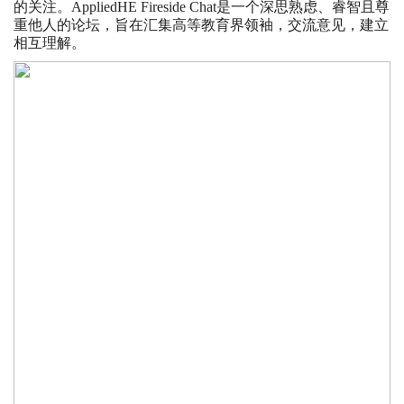
的关注。AppliedHE Fireside Chat是一个深思熟虑、睿智且尊
重他人的论坛，旨在汇集高等教育界领袖，交流意见，建立
相互理解。