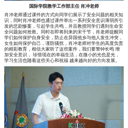
国际学院教学工作部主任 肖冲老师
肖冲老师通过课件的方式向同学们展示了安全问题的相关知
识，同时肖冲老师也通过课件举出一系列安全意识薄弱所引
发的悲剧惨案，引起学生共鸣，并且教授同学们遇到生命安
全问题如何抢救。同时在即将到来的宋干节，肖老师提醒同
学们如何保护自身安全，防止在异国他乡与他人发生冲突，
女生如何保护自己，谨防骚扰，肖冲老师对学生的高度负责
的精彩教育，相信大家听了这些案件，我们要警钟长鸣 增
加安全意识， 珍惜现在的幸福生活，在微小的光也是光，
学习生活也随着这些关心和祝福 越来越向好的方向发展。