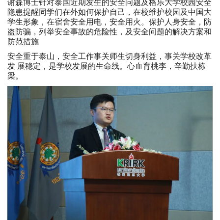
谢森博士针对泰国近期发生的安全问题及格乐大学校园安全
隐患提醒同学们在外如何保护自己，在校维护校园及中国大
学生形象，在宿舍安全用电，安全用火。保护人身安全，防
盗防骗，列举安全事故的危险性，及安全问题的解决方案和
防范措施
安全重于泰山，安全工作事关师生切身利益，事关学校改革
发 展稳定，是学校发展的生命线。心血育桃李，辛勤扶栋
梁。