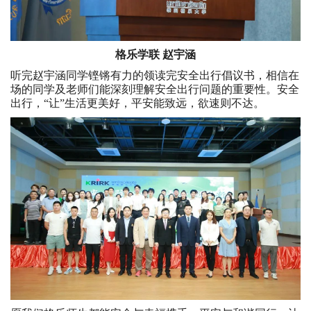
格乐学联 赵宇涵
听完赵宇涵同学铿锵有力的领读完安全出行倡议书，相信在
场的同学及老师们能深刻理解安全出行问题的重要性。安全
出行，“让”生活更美好，平安能致远，欲速则不达。