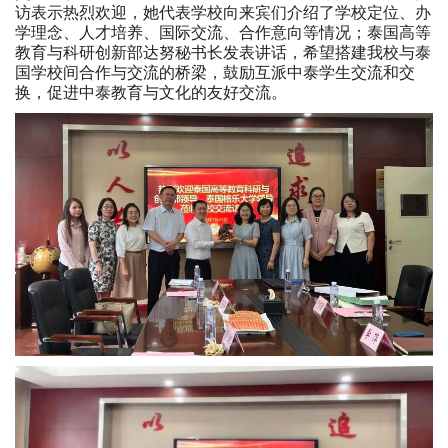
访表示热烈欢迎，她代表学校向来宾们介绍了学校定位、办
学理念、人才培养、国际交流、合作意向等情况；泰国高等
教育与科研创新部达努秘书长发表讲话，希望搭建我校与泰
国学校间合作与交流的桥梁，鼓励互派中泰学生交流和交
换，促进中泰教育与文化的友好交流。