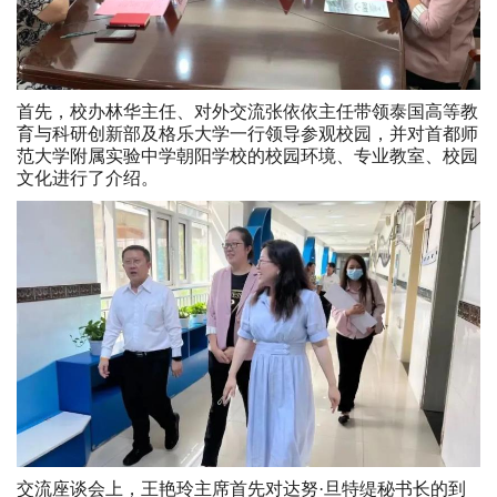
首先，校办林华主任、对外交流张依依主任带领泰国高等教
育与科研创新部及格乐大学一行领导参观校园，并对首都师
范大学附属实验中学朝阳学校的校园环境、专业教室、校园
文化进行了介绍。
交流座谈会上，王艳玲主席首先对达努·旦特缇秘书长的到