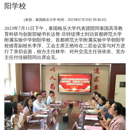
阳学校
(来源：泰国格乐大学 时间：
2023年07月19日 09:48:45
)
2023年7月11日下午，泰国格乐大学代表团陪同泰国高等教
育科研与创新部秘书长达努·旦特缇博士到访首都师范大学
附属实验中学朝阳学校。首都师范大学附属实验中学朝阳学
校德育副校长李萍、工会主席王艳玲在二层会议室与对方进
行了亲切会面，校办主任林华、对外交流主任张依依、党办
主任付佳丽陪同出席会见。