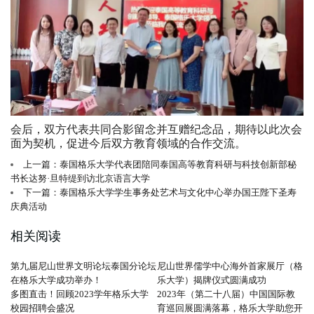
会后，双方代表共同合影留念并互赠纪念品，期待以此次会
面为契机，促进今后双方教育领域的合作交流。
上一篇：泰国格乐大学代表团陪同泰国高等教育科研与科技创新部秘
书长达努·旦特缇到访北京语言大学
下一篇：泰国格乐大学学生事务处艺术与文化中心举办国王陛下圣寿
庆典活动
相关阅读
第九届尼山世界文明论坛泰国分论坛
尼山世界儒学中心海外首家展厅（格
在格乐大学成功举办！
乐大学）揭牌仪式圆满成功
多图直击！回顾2023学年格乐大学
2023年（第二十八届）中国国际教
校园招聘会盛况
育巡回展圆满落幕，格乐大学助您开