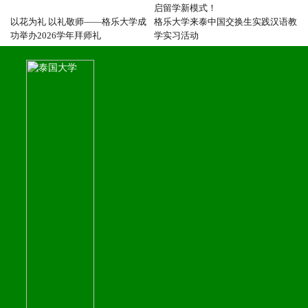
启留学新模式！
以花为礼 以礼敬师——格乐大学成
格乐大学来泰中国交换生实践汉语教
功举办2026学年拜师礼
学实习活动