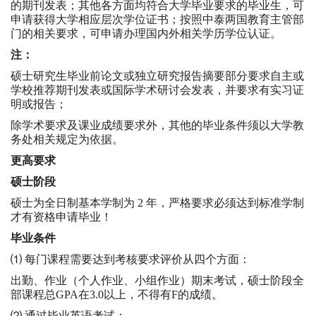
的期刊发表；其他各方面均符合大学毕业要求的毕业生，可
申请获得大学相应层次学位证书；按照中泰两国教育主管部
门的相关要求，可申请办理国内外相关学历学位认证。
注：
硕士研究生毕业前论文或独立研究报告摘要部分要求自主或
学校推荐期刊发表或国际学术研讨会发表，并要求有实习证
明或报告；
除学术要求及课业成绩要求外，其他的毕业条件须以大学教
务处相关规定为依据。
更高要求
硕士阶段
硕士为全日制基本学制为 2 年，严格要求必须达到标准学制
才有资格申请毕业！
毕业条件
⑴ 每门课程需要达到考核要求评价从四个方面：
出勤、作业（个人作业、小组作业）期末考试，硕士阶段全
部课程总GPA在3.0以上，不得有F的成绩。
⑵ 通过毕业英语考试：