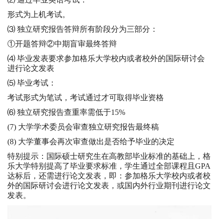
形式为上机考试。
⑶ 独立研究报告答辩所有阶段分为三部分：
①开题答辩②中期盲审最终答辩
⑷ 毕业发表要求参加格乐大学校内或者校外的国际研讨会
进行论文发表
⑸ 毕业考试：
考试形式为笔试，考试通过才可取得毕业资格
⑹ 独立研究报告查重率需低于15%
(7) 大学学术委员会审查独立研究报告最终稿
(8) 大学董事会再次审查做出是否给予毕业的决定
特别提示：国际硕士研究生在高教部毕业标准的基础上，格
乐大学特别提高了毕业要求标准，学生通过全部课程且GPA
达标后，还需进行论文发表，即：参加格乐大学校内或者校
外的国际研讨会进行论文发表，或国内外行业期刊进行论文
发表。