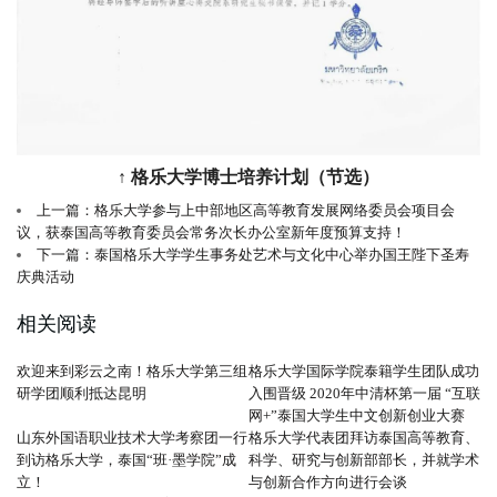
↑ 格乐大学博士培养计划（节选）
上一篇：格乐大学参与上中部地区高等教育发展网络委员会项目会
议，获泰国高等教育委员会常务次长办公室新年度预算支持！
下一篇：泰国格乐大学学生事务处艺术与文化中心举办国王陛下圣寿
庆典活动
相关阅读
欢迎来到彩云之南！格乐大学第三组
格乐大学国际学院泰籍学生团队成功
研学团顺利抵达昆明
入围晋级 2020年中清杯第一届 “互联
网+”泰国大学生中文创新创业大赛
山东外国语职业技术大学考察团一行
格乐大学代表团拜访泰国高等教育、
到访格乐大学，泰国“班·墨学院”成
科学、研究与创新部部长，并就学术
立！
与创新合作方向进行会谈