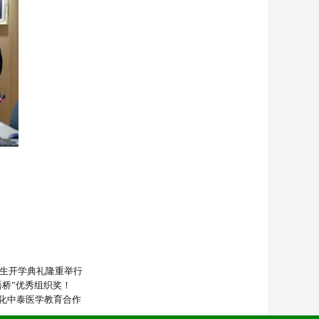
新生开学典礼隆重举行
语桥”优秀组织奖！
化中泰医学教育合作