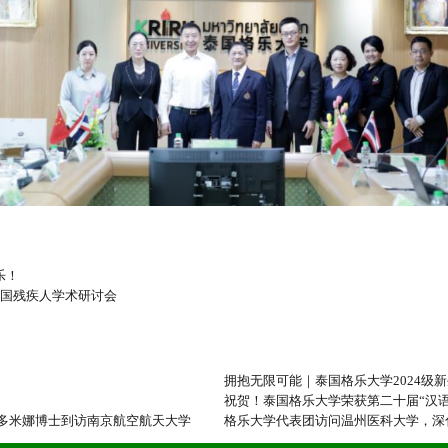
乐！
全国残疾人学术研讨会
拥抱无限可能｜泰国格乐大学2024级
祝贺！泰国格乐大学荣获第二十届“汉
多米娜博士到访南京航空航天大学
格乐大学代表团访问温州医科大学，深