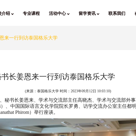
校介绍
专业课程
活动中心
留学资讯
联系我们
恩来一行到访泰国格乐大学
秘书长姜恩来一行到访泰国格乐大学
(来源：泰国格乐大学 时间：
2023年09月12日 10:03:10
)
副会长、秘书长姜恩来、学术与交流部主任高晓杰、学术与交流部外
roenchai）、中国国际语言文化学院院长罗勇、访学交流办公室主任都明明、
hat Phirom）举行座谈。