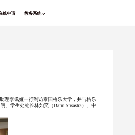
在线申请
教务系统
事助理李佩娅一行到访泰国格乐大学，并与格乐
学生处处长林如奕（Darin Srisastra）、中