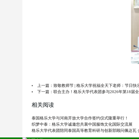
上一篇：致敬教师节 | 格乐大学祝福全天下老师：节日快
下一篇：联合主办！格乐大学代表团参与2026年第18届
相关阅读
泰国格乐大学与河南开放大学合作签约仪式隆重举行！
织梦中泰：格乐大学诚邀您共襄中国服饰文化国际交流展
格乐大学代表团陪同泰国高等教育科研与创新部顾问佩达瓦·