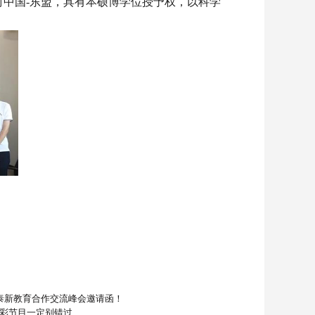
射中国-东盟，具有本硕博学位授予权，以科学
4中泰新教育合作交流峰会邀请函！
精彩节目一定别错过