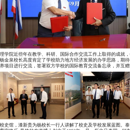
理学院近些年在教学、科研、国际合作交流工作上取得的成就，
杨金泉校长高度肯定了学校助力地方经济发展的办学思路，期待
养项目进行交流，签署双方学校的国际教育交流备忘录，并互赠
，漆新贵为杨校长一行人讲解了校史及学校发展蓝图。泰国格乐大学(K