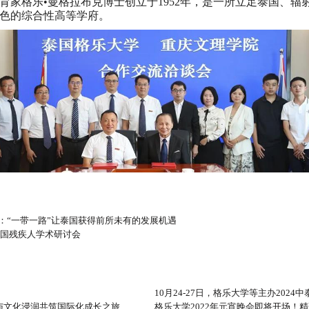
家格乐•曼格拉布克博士创立于1952年，是一所立足泰国、辐
色的综合性高等学府。
：“一带一路”让泰国获得前所未有的发展机遇
全国残疾人学术研讨会
10月24-27日，格乐大学等主办202
与文化浸润共筑国际化成长之旅
格乐大学2022年元宵晚会即将开场！