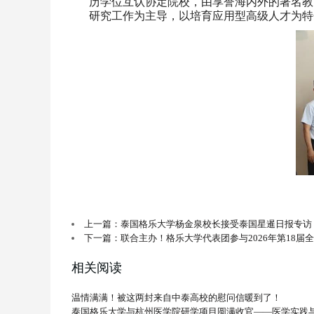
历学位互认协定院校，由享誉海内外的著名教育
研究工作为主导，以培育应用型高级人才为特
上一篇：泰国格乐大学杨金泉校长接受泰国星暹日报专访
下一篇：联合主办！格乐大学代表团参与2026年第18届
相关阅读
温情满满！被这两封来自中泰高校的慰问信暖到了！
泰国格乐大学与杭州医学院研学项目圆满收官——医学实践