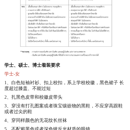
学士、硕士、博士着装要求
学士-女
1、白色短袖衬衫、扣上校扣，系上学校校徽，黑色裙子 长
度超过膝盖、不能过短
2、扎黑色皮带和校徽皮带头
3、穿没有打孔图案或者珠宝镶嵌物的黑鞋，不应穿高跟鞋
或者过尖的鞋
4、穿同样颜色的无花纹长丝袜
5、不配戴黑色或者深色镀反光材质的眼镜