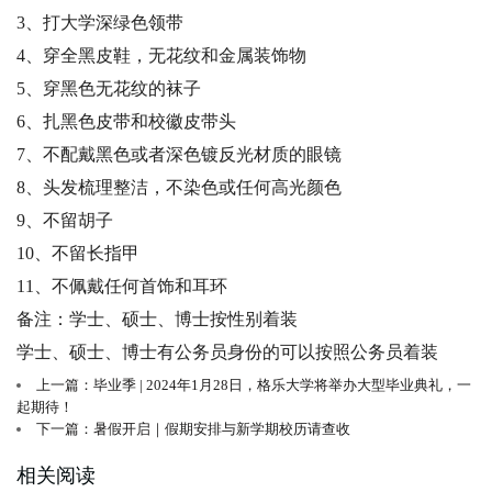
3、打大学深绿色领带
4、穿全黑皮鞋，无花纹和金属装饰物
5、穿黑色无花纹的袜子
6、扎黑色皮带和校徽皮带头
7、不配戴黑色或者深色镀反光材质的眼镜
8、头发梳理整洁，不染色或任何高光颜色
9、不留胡子
10、不留长指甲
11、不佩戴任何首饰和耳环
备注：学士、硕士、博士按性别着装
学士、硕士、博士有公务员身份的可以按照公务员着装
上一篇：毕业季 | 2024年1月28日，格乐大学将举办大型毕业典礼，一
起期待！
下一篇：暑假开启｜假期安排与新学期校历请查收
相关阅读