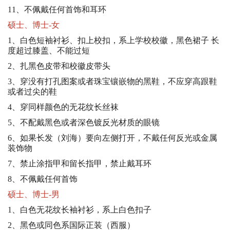
11、不佩戴任何首饰和耳环
硕士、博士-女
1、白色短袖衬衫、扣上校扣，系上学校校徽，黑色裙子 长
度超过膝盖、不能过短
2、扎黑色皮带和校徽皮带头
3、穿没有打孔图案或者珠宝镶嵌物的黑鞋，不应穿高跟鞋
或者过尖的鞋
4、穿同样颜色的无花纹长丝袜
5、不配戴黑色或者深色镀反光材质的眼镜
6、如果长发（刘海）要向左侧打开，不戴任何反光或金属
装饰物
7、禁止涂指甲和留长指甲，禁止戴耳环
8、不佩戴任何首饰
硕士、博士-男
1、白色无花纹长袖衬衫，系上白色扣子
2、黑色或同色系国际正装（西服）