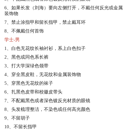
6、如果长发（刘海）要向左侧打开，不戴任何反光或金属
装饰物
7、禁止涂指甲和留长指甲，禁止戴耳环
8、不佩戴任何首饰
学士-男
1、白色无花纹长袖衬衫，系上白色扣子
2、黑色或同色系长裤
3、打大学深绿色领带
4、穿全黑皮鞋，无花纹和金属装饰物
5、穿黑色无花纹的袜子
6、扎黑色皮带和校徽皮带头
7、不配戴黑色或者深色镀反光材质的眼镜
8、头发梳理整洁，不染色或任何高光颜色
9、不留胡子
10、不留长指甲