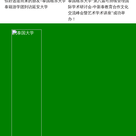
你好远道而来的朋友~泰国格乐大学
泰国格乐大学“第八届可持续管理国
泰籍游学团到访延安大学
际学术研讨会-中新泰教育合作文化
交流峰会暨艺术学术讲座”成功举
办！