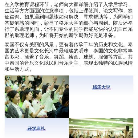
在入学教育课程环节，老师向大家详细介绍了入学后学习、
生活等方方面面的注意事项，包括上课签到、论文写作、签
证咨询、如果遇到问题该如何解决，寻求帮助等，为同学们
答疑解惑的同时，彰显了格乐大学的细心与周到。随后还举
行了系助理见面，让不同专业的同学都能尽快的认识自己系
部的助理老师，为即将开始的新学期做好充足准备。
泰国不仅有美丽的风景，更有着传承千年的历史和文化。泰
国的艺术更是文化长河中最璀璨的明珠。泰国的文化非常丰
富多彩，涵盖了音乐、舞蹈、绘画、建筑、服饰等方面。其
中泰国的音乐文化以民间音乐为主，表现出独特的民族风情
和生活方式。