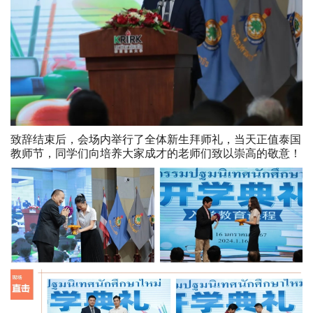
致辞结束后，会场内举行了全体新生拜师礼，当天正值泰国
教师节，同学们向培养大家成才的老师们致以崇高的敬意！