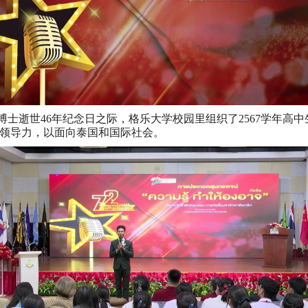
始人格乐博士逝世46年纪念日之际，格乐大学校园里组织了2567学
领导力，以面向泰国和国际社会。