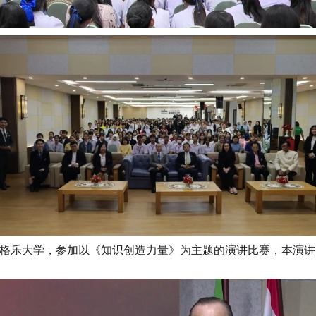
生来到格乐大学，参加以《知识创造力量》为主题的演讲比赛，本演