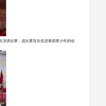
年高中生演讲比赛，该比赛旨在促进泰国青少年的创