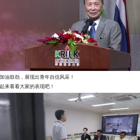
加油鼓劲，展现出青年自信风采！
起来看看大家的表现吧！