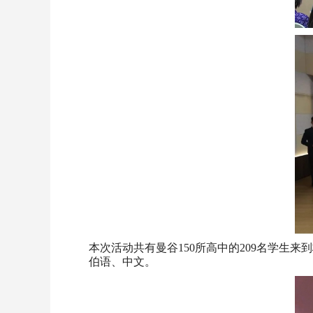
本次活动共有曼谷150所高中的209名学
伯语、中文。