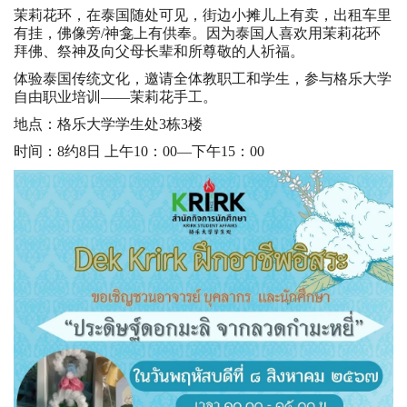
茉莉花环，在泰国随处可见，街边小摊儿上有卖，出租车里
有挂，佛像旁/神龛上有供奉。因为泰国人喜欢用茉莉花环
拜佛、祭神及向父母长辈和所尊敬的人祈福。
体验泰国传统文化，邀请全体教职工和学生，参与格乐大学
自由职业培训——茉莉花手工。
地点：格乐大学学生处3栋3楼
时间：8约8日 上午10：00—下午15：00