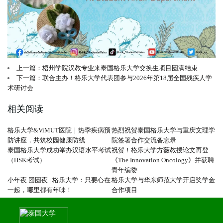
上一篇：梧州学院汉教专业来泰国格乐大学交换生项目圆满结束
下一篇：联合主办！格乐大学代表团参与2026年第18届全国残疾人学
术研讨会
相关阅读
格乐大学&ViMUT医院｜热季疾病预
热烈祝贺泰国格乐大学与重庆文理学
防讲座，共筑校园健康防线
院签署合作交流备忘录
泰国格乐大学成功举办汉语水平考试
祝贺！格乐大学方薇教授论文再登
（HSK考试）
《The Innovation Oncology》并获聘
青年编委
小年夜 团圆夜 | 格乐大学：只要心在
格乐大学与华东师范大学开启奖学金
一起，哪里都有年味！
合作项目