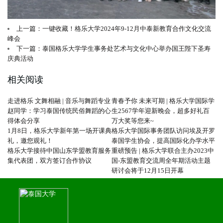
上一篇：一键收藏！格乐大学2024年9-12月中泰新教育合作文化交流
峰会
下一篇：泰国格乐大学学生事务处艺术与文化中心举办国王陛下圣寿
庆典活动
相关阅读
走进格乐 文舞相融 | 音乐与舞蹈专业
青春予你 未来可期 | 格乐大学国际学
赵同学：学习泰国传统民俗舞蹈的心
生2567学年迎新晚会，超多好礼百
得体会分享
万大奖等您来~
1月8日，格乐大学新年第一场开课典
格乐大学国际事务团队访问埃及开罗
礼，邀您观礼！
泰国学生协会，提高国际化办学水平
格乐大学接待中国山东学盟教育服务
重磅预告 | 格乐大学联合主办2023中
集代表团，双方签订合作协议
国-东盟教育交流周全年期活动主题
研讨会将于12月15日开幕