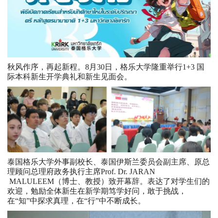
秋风作序，再起新程。8月30日，格乐大学隆重举行1+3 国
际本科新生开学典礼和新生见面会。
泰国格乐大学外事副校长、泰国伊斯兰委员会副主席、原总
理顾问总理府政务执行主席Prof. Dr. JARAN
MALULEEM（博士、教授）致开幕辞。表达了对学生们的
欢迎，勉励全体新生在新学期笃学好问，敢于挑战，
在“知”中探求真理，在“行”中不断成长。