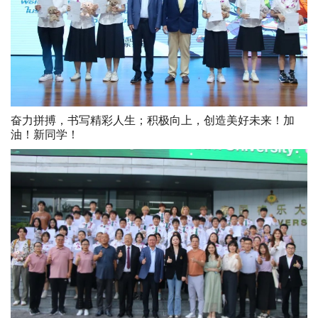
奋力拼搏，书写精彩人生；积极向上，创造美好未来！加
油！新同学！