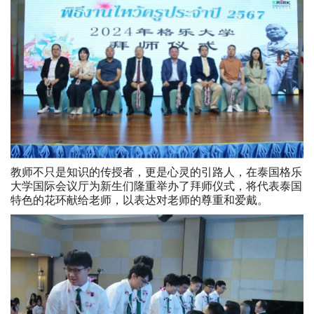
教师不只是知识的传授者，更是心灵的引路人，在泰国格乐
大学国际会议厅为新生们隆重举办了拜师仪式，将代表泰国
特色的花环献给老师，以表达对老师的尊重和爱戴。