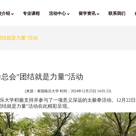
校介绍
专业课程
活动中心
留学资讯
联系我们
团结就是力量"活动
总会"团结就是力量"活动
(来源：泰国格乐大学 时间：
2024年12月25日 14:01:23
)
积极支持并参与了一项意义深远的太极拳活动。12月22日清晨，泰国
团结就是力量"活动在此精彩呈现。