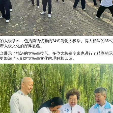
的太极拳术，包括简约优雅的24式简化太极拳、博大精深的85式
着太极文化的深厚底蕴。
众展示了精湛的太极拳技艺。多位太极拳专家也进行了精彩的示
更加深了人们对太极拳文化的理解和认识。